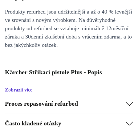
Produkty refurbed jsou udržitelnější a až o 40 % levnější
ve srovnání s novým výrobkem. Na důvěryhodné
produkty od refurbed se vztahuje minimálně 12měsíční
záruka a 30denní zkušební doba s vrácením zdarma, a to
bez jakýchkoliv otázek.
Kärcher Stříkací pistole Plus - Popis
Zobrazit více
Proces repasování refurbed
Často kladené otázky