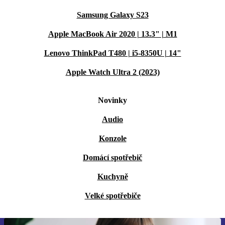
Samsung Galaxy S23
Apple MacBook Air 2020 | 13.3" | M1
Lenovo ThinkPad T480 | i5-8350U | 14"
Apple Watch Ultra 2 (2023)
Novinky
Audio
Konzole
Domácí spotřebič
Kuchyně
Velké spotřebiče