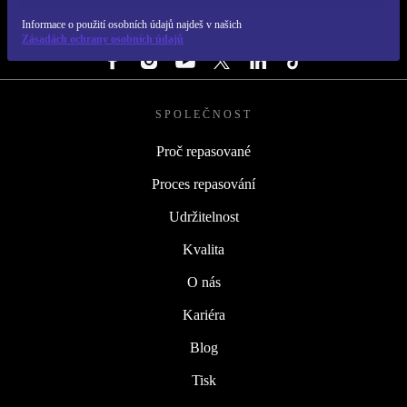
Informace o použití osobních údajů najdeš v našich
SLEDUJ NÁS
Zásadách ochrany osobních údajů
SPOLEČNOST
Proč repasované
Proces repasování
Udržitelnost
Kvalita
O nás
Kariéra
Blog
Tisk