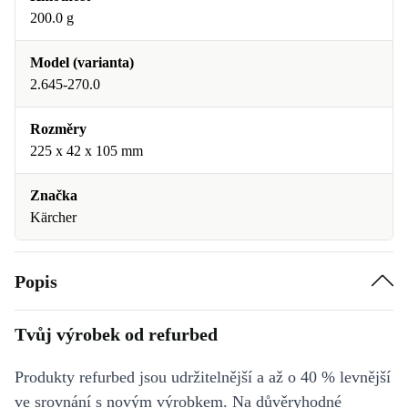
200.0 g
Model (varianta)
2.645-270.0
Rozměry
225 x 42 x 105 mm
Značka
Kärcher
Popis
Tvůj výrobek od refurbed
Produkty refurbed jsou udržitelnější a až o 40 % levnější
ve srovnání s novým výrobkem. Na důvěryhodné