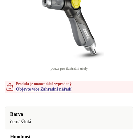
pouze pro ilustrační účely
Produkt je momentálně vyprodaný
Objevte více Zahradní nářadí
Barva
černá/žlutá
Hmotnost