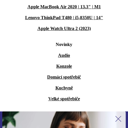
Apple MacBook Air 2020 | 13.3" | M1
Lenovo ThinkPad T480 | i5-8350U | 14"
Apple Watch Ultra 2 (2023)
Novinky
Audio
Konzole
Domácí spotřebič
Kuchyně
Velké spotřebiče
Přihlas se k odběru našich novinek a