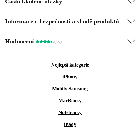
Často kladené otázky
Informace o bezpečnosti a shodě produktů
Hodnocení
(4.6)
Nejlepší kategorie
iPhony
Mobily Samsung
MacBooky
Notebooky
iPady