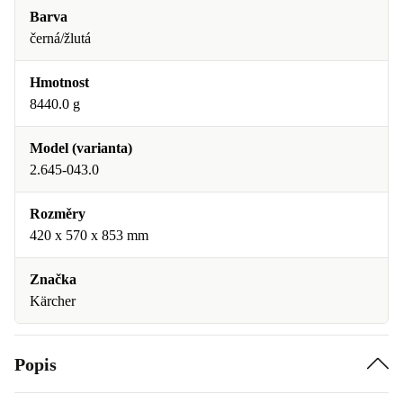
Barva
černá/žlutá
Hmotnost
8440.0 g
Model (varianta)
2.645-043.0
Rozměry
420 x 570 x 853 mm
Značka
Kärcher
Popis