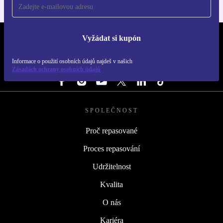
Vyžádat si kupón
REFURBED ČESKO - RETHINK NEW.
Informace o použití osobních údajů najdeš v našich
SLEDUJ NÁS
Zásadách ochrany osobních údajů
SPOLEČNOST
Proč repasované
Proces repasování
Udržitelnost
Kvalita
O nás
Kariéra