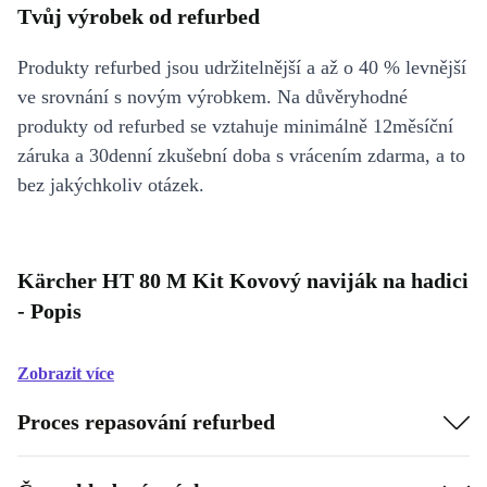
Tvůj výrobek od refurbed
Produkty refurbed jsou udržitelnější a až o 40 % levnější
ve srovnání s novým výrobkem. Na důvěryhodné
produkty od refurbed se vztahuje minimálně 12měsíční
záruka a 30denní zkušební doba s vrácením zdarma, a to
bez jakýchkoliv otázek.
Kärcher HT 80 M Kit Kovový naviják na hadici
- Popis
Zobrazit více
Proces repasování refurbed