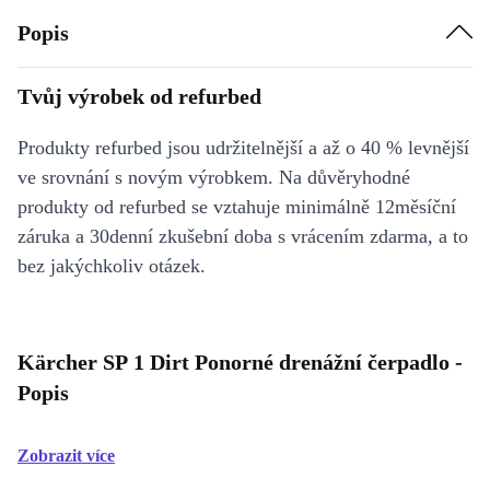
Popis
Tvůj výrobek od refurbed
Produkty refurbed jsou udržitelnější a až o 40 % levnější
ve srovnání s novým výrobkem. Na důvěryhodné
produkty od refurbed se vztahuje minimálně 12měsíční
záruka a 30denní zkušební doba s vrácením zdarma, a to
bez jakýchkoliv otázek.
Kärcher SP 1 Dirt Ponorné drenážní čerpadlo -
Popis
Zobrazit více