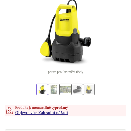
pouze pro ilustrační účely
Produkt je momentálně vyprodaný
Objevte více Zahradní nářadí