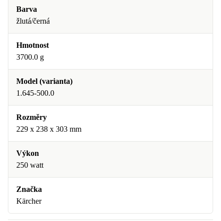
Barva
žlutá/černá
Hmotnost
3700.0 g
Model (varianta)
1.645-500.0
Rozměry
229 x 238 x 303 mm
Výkon
250 watt
Značka
Kärcher