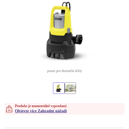
pouze pro ilustrační účely
Produkt je momentálně vyprodaný
Objevte více Zahradní nářadí