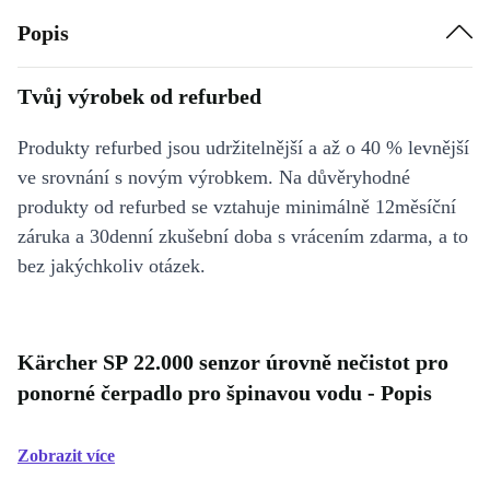
Popis
Tvůj výrobek od refurbed
Produkty refurbed jsou udržitelnější a až o 40 % levnější
ve srovnání s novým výrobkem. Na důvěryhodné
produkty od refurbed se vztahuje minimálně 12měsíční
záruka a 30denní zkušební doba s vrácením zdarma, a to
bez jakýchkoliv otázek.
Kärcher SP 22.000 senzor úrovně nečistot pro
ponorné čerpadlo pro špinavou vodu - Popis
Zobrazit více