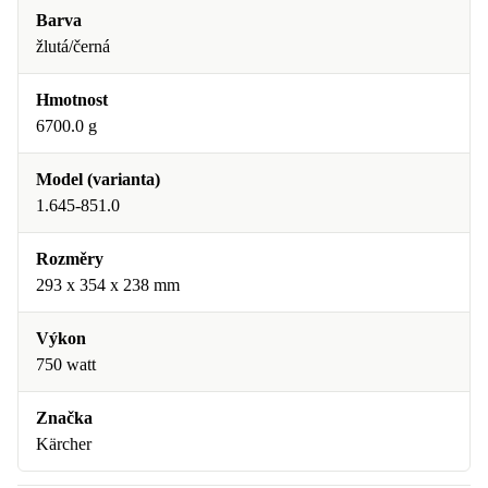
Barva
žlutá/černá
Hmotnost
6700.0 g
Model (varianta)
1.645-851.0
Rozměry
293 x 354 x 238 mm
Výkon
750 watt
Značka
Kärcher