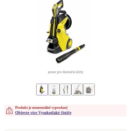
pouze pro ilustrační účely
Produkt je momentálně vyprodaný
Objevte více Vysokotlaké čističe