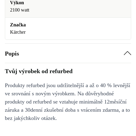
Výkon
2100 watt
Značka
Kärcher
Popis
Tvůj výrobek od refurbed
Produkty refurbed jsou udržitelnější a až o 40 % levnější
ve srovnání s novým výrobkem. Na důvěryhodné
produkty od refurbed se vztahuje minimálně 12měsíční
záruka a 30denní zkušební doba s vrácením zdarma, a to
bez jakýchkoliv otázek.