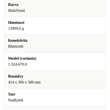
Barva
žlutá/černá
Hmotnost
13900.0 g
Konektivita
Bluetooth
Model (varianta)
1.324-670.0
Rozměry
414 x 306 x 588 mm
Stav
Nadbytek