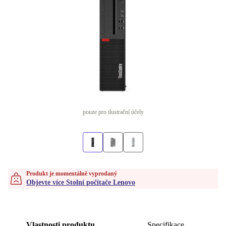
pouze pro ilustrační účely
Produkt je momentálně vyprodaný
Objevte více Stolní počítače Lenovo
Vlastnosti produktu
Specifikace