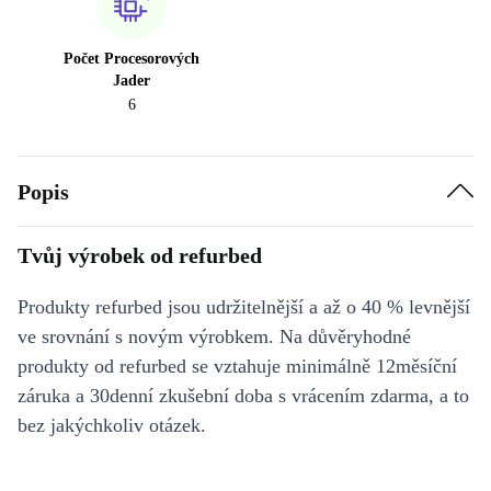
Počet Procesorových
Jader
6
Popis
Tvůj výrobek od refurbed
Produkty refurbed jsou udržitelnější a až o 40 % levnější
ve srovnání s novým výrobkem. Na důvěryhodné
produkty od refurbed se vztahuje minimálně 12měsíční
záruka a 30denní zkušební doba s vrácením zdarma, a to
bez jakýchkoliv otázek.