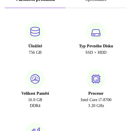
Úložiště
Typ Pevného Disku
756 GB
SSD + HDD
Velikost Paměti
Procesor
16.0 GB
Intel Core i7-8700
DDR4
3.20 GHz