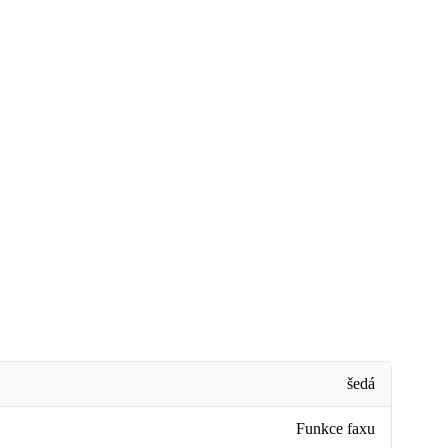
šedá
Funkce faxu