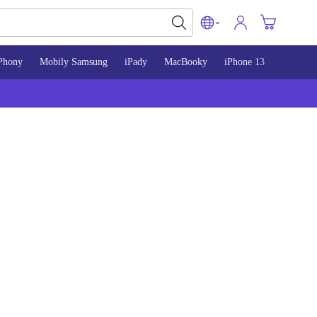
Phony
Mobily Samsung
iPady
MacBooky
iPhone 13
iPhone 