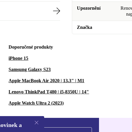
Upozornění
Renova
na
Značka
Doporučené produkty
iPhone 15
Samsung Galaxy S23
Apple MacBook Air 2020 | 13.3" | M1
Lenovo ThinkPad T480 | i5-8350U | 14"
Apple Watch Ultra 2 (2023)
novinek a