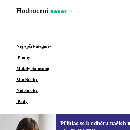
Hodnocení
(4.6)
Nejlepší kategorie
iPhony
Mobily Samsung
MacBooky
Notebooky
iPady
Přihlas se k odběru našich 