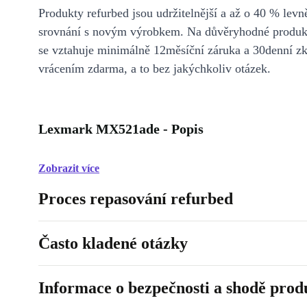
Produkty refurbed jsou udržitelnější a až o 40 % levně
srovnání s novým výrobkem. Na důvěryhodné produkt
se vztahuje minimálně 12měsíční záruka a 30denní z
vrácením zdarma, a to bez jakýchkoliv otázek.
Lexmark MX521ade - Popis
Zobrazit více
Proces repasování refurbed
Často kladené otázky
Informace o bezpečnosti a shodě prod