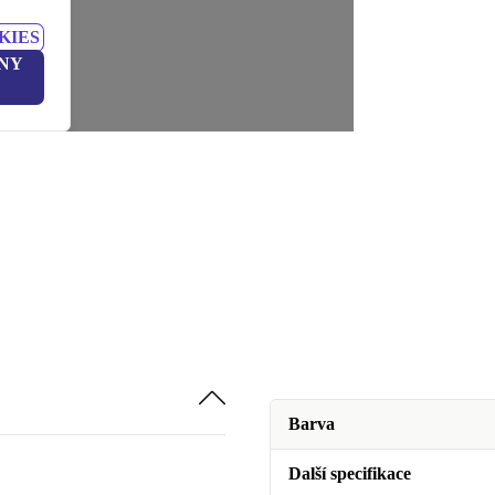
KIES
NY
Barva
Další specifikace