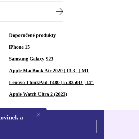
Doporučené produkty
iPhone 15
Samsung Galaxy S23
Apple MacBook Air 2020 | 13.3" | M1
Lenovo ThinkPad T480 | i5-8350U | 14"
Apple Watch Ultra 2 (2023)
novinek a