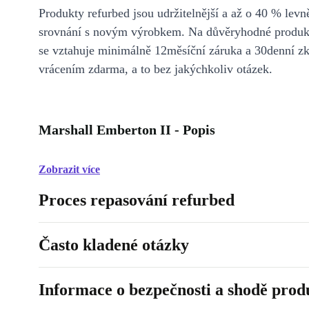
Produkty refurbed jsou udržitelnější a až o 40 % levně
srovnání s novým výrobkem. Na důvěryhodné produkt
se vztahuje minimálně 12měsíční záruka a 30denní z
vrácením zdarma, a to bez jakýchkoliv otázek.
Marshall Emberton II - Popis
Zobrazit více
Proces repasování refurbed
Často kladené otázky
Informace o bezpečnosti a shodě prod