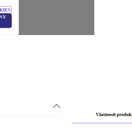
KIES
NY
Vlastnosti produk