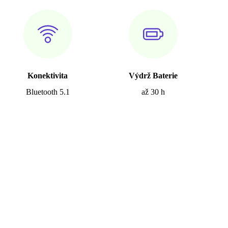
Konektivita
Výdrž Baterie
Bluetooth 5.1
až 30 h