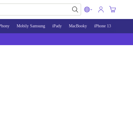
Phony
Mobily Samsung
iPady
MacBooky
iPhone 13
iPhone 