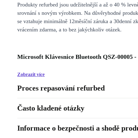
Produkty refurbed jsou udržitelnější a až o 40 % levně
srovnání s novým výrobkem. Na důvěryhodné produkt
se vztahuje minimálně 12měsíční záruka a 30denní z
vrácením zdarma, a to bez jakýchkoliv otázek.
Microsoft Klávesnice Bluetooth QSZ-00005 -
Zobrazit více
Proces repasování refurbed
Často kladené otázky
Informace o bezpečnosti a shodě prod