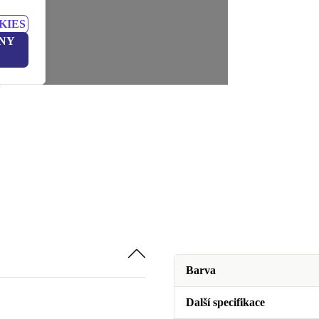
KIES
NY
Barva
Další specifikace