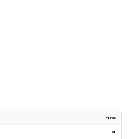
černá
ne