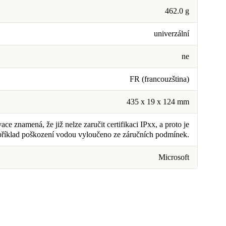
462.0 g
univerzální
ne
FR (francouzština)
435 x 19 x 124 mm
ce znamená, že již nelze zaručit certifikaci IPxx, a proto je
příklad poškození vodou vyloučeno ze záručních podmínek.
Microsoft