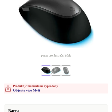
pouze pro ilustrační účely
Produkt je momentálně vyprodaný
Objevte více Myši
Barva