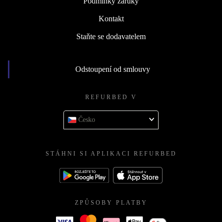
Podmínky záruky
Kontakt
Staňte se dodavatelem
Odstoupení od smlouvy
REFURBED V
Česko
STÁHNI SI APLIKACI REFURBED
ZPŮSOBY PLATBY