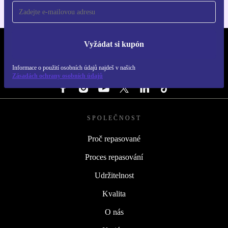
Vyžádat si kupón
REFURBED ČESKO - RETHINK NEW.
Informace o použití osobních údajů najdeš v našich
SLEDUJ NÁS
Zásadách ochrany osobních údajů
SPOLEČNOST
Proč repasované
Proces repasování
Udržitelnost
Kvalita
O nás