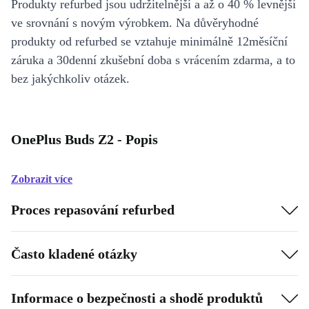
Produkty refurbed jsou udržitelnější a až o 40 % levnější
ve srovnání s novým výrobkem. Na důvěryhodné
produkty od refurbed se vztahuje minimálně 12měsíční
záruka a 30denní zkušební doba s vrácením zdarma, a to
bez jakýchkoliv otázek.
OnePlus Buds Z2 - Popis
Zobrazit více
Proces repasování refurbed
Často kladené otázky
Informace o bezpečnosti a shodě produktů