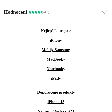
Hodnocení
(4.6)
Nejlepší kategorie
iPhony
Mobily Samsung
MacBooky
Notebooky
iPady
Doporučené produkty
iPhone 15
Samsung Galaxy S23