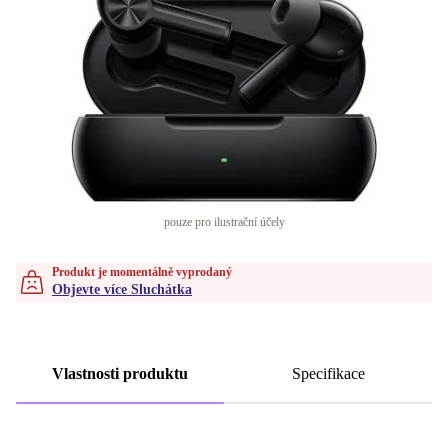
pouze pro ilustrační účely
Produkt je momentálně vyprodaný
Objevte více Sluchátka
Vlastnosti produktu
Specifikace