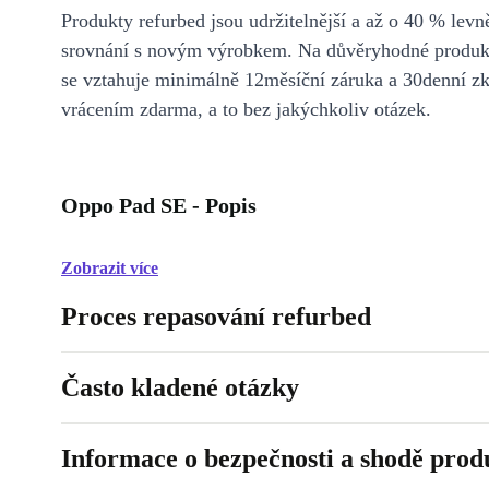
Produkty refurbed jsou udržitelnější a až o 40 % levně
srovnání s novým výrobkem. Na důvěryhodné produkt
se vztahuje minimálně 12měsíční záruka a 30denní z
vrácením zdarma, a to bez jakýchkoliv otázek.
Oppo Pad SE - Popis
Zobrazit více
Proces repasování refurbed
Často kladené otázky
Informace o bezpečnosti a shodě prod