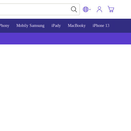
Phony
Mobily Samsung
iPady
MacBooky
iPhone 13
iPhone 