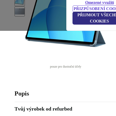
Omezené využití
PŘIZPŮSOBENÍ COO
PŘIJMOUT VŠECH
COOKIES
pouze pro ilustrační účely
Popis
Tvůj výrobek od refurbed