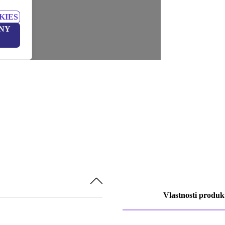
KIES
NY
Vlastnosti produk