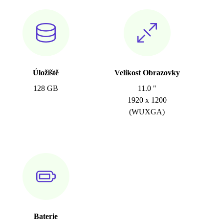
Úložiště
Velikost Obrazovky
128 GB
11.0 "
1920 x 1200
(WUXGA)
Baterie