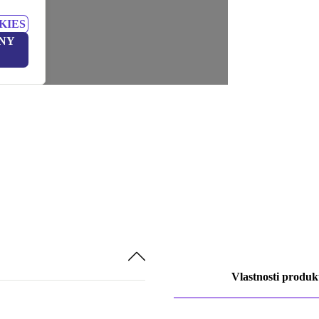
KIES
NY
Vlastnosti produk