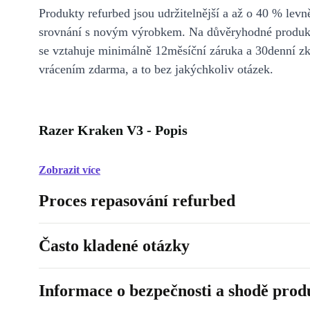
Produkty refurbed jsou udržitelnější a až o 40 % levně
srovnání s novým výrobkem. Na důvěryhodné produkt
se vztahuje minimálně 12měsíční záruka a 30denní z
vrácením zdarma, a to bez jakýchkoliv otázek.
Razer Kraken V3 - Popis
Zobrazit více
Proces repasování refurbed
Často kladené otázky
Informace o bezpečnosti a shodě prod