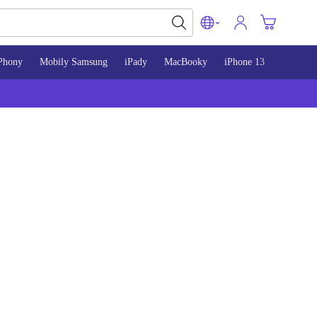
Phony
Mobily Samsung
iPady
MacBooky
iPhone 13
iPhone 