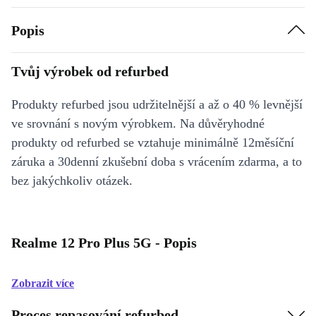
Popis
Tvůj výrobek od refurbed
Produkty refurbed jsou udržitelnější a až o 40 % levnější
ve srovnání s novým výrobkem. Na důvěryhodné
produkty od refurbed se vztahuje minimálně 12měsíční
záruka a 30denní zkušební doba s vrácením zdarma, a to
bez jakýchkoliv otázek.
Realme 12 Pro Plus 5G - Popis
Zobrazit více
Proces repasování refurbed