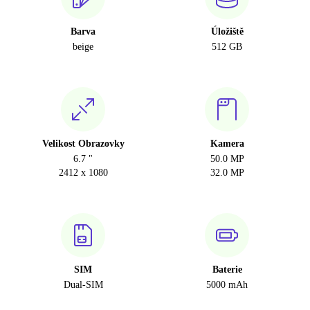
Barva
Úložiště
beige
512 GB
Velikost Obrazovky
Kamera
6.7 "
50.0 MP
2412 x 1080
32.0 MP
SIM
Baterie
Dual-SIM
5000 mAh