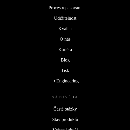
Proces repasování
Udržitelnost
Kvalita
O nás
Kariéra
Blog
Tisk
↪ Engineering
NÁPOVĚDA
Časté otázky
Stav produktů
Vrácení zboží