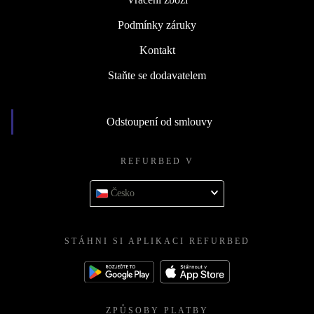
Podmínky záruky
Kontakt
Staňte se dodavatelem
Odstoupení od smlouvy
REFURBED V
Česko
STÁHNI SI APLIKACI REFURBED
ZPŮSOBY PLATBY