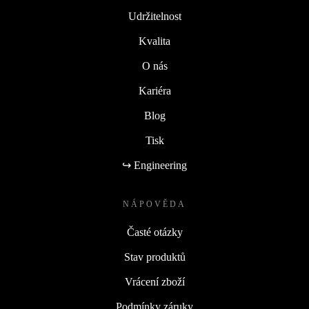
Udržitelnost
Kvalita
O nás
Kariéra
Blog
Tisk
↪ Engineering
NÁPOVĚDA
Časté otázky
Stav produktů
Vrácení zboží
Podmínky záruky