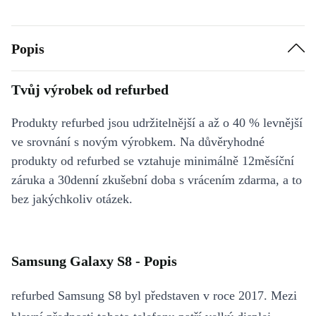
Popis
Tvůj výrobek od refurbed
Produkty refurbed jsou udržitelnější a až o 40 % levnější
ve srovnání s novým výrobkem. Na důvěryhodné
produkty od refurbed se vztahuje minimálně 12měsíční
záruka a 30denní zkušební doba s vrácením zdarma, a to
bez jakýchkoliv otázek.
Samsung Galaxy S8 - Popis
refurbed Samsung S8 byl představen v roce 2017. Mezi