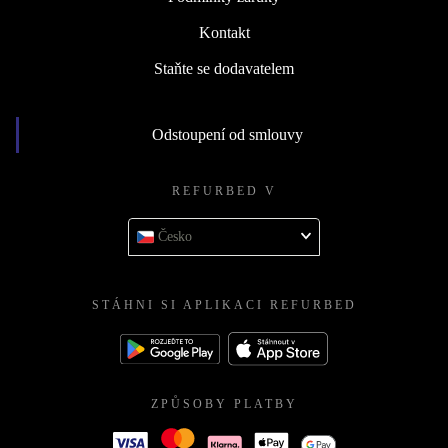
Kontakt
Staňte se dodavatelem
Odstoupení od smlouvy
REFURBED V
Česko
STÁHNI SI APLIKACI REFURBED
ZPŮSOBY PLATBY