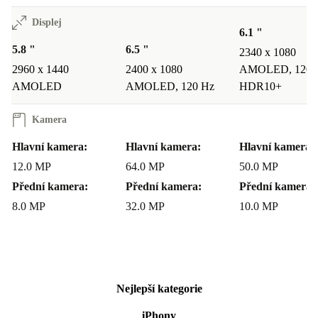
Displej
6.1 "
5.8 "
6.5 "
2340 x 1080
2960 x 1440
2400 x 1080
AMOLED, 120 
AMOLED
AMOLED, 120 Hz
HDR10+
Kamera
Hlavní kamera:
Hlavní kamera:
Hlavní kamera:
12.0 MP
64.0 MP
50.0 MP
Přední kamera:
Přední kamera:
Přední kamera:
8.0 MP
32.0 MP
10.0 MP
Nejlepší kategorie
iPhony