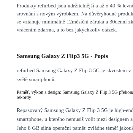
Produkty refurbed jsou udržitelnější a až o 40 % levně
srovnání s novým výrobkem. Na důvěryhodné produkt
se vztahuje minimálně 12měsíční záruka a 30denní z
vrácením zdarma, a to bez jakýchkoliv otázek.
Samsung Galaxy Z Flip3 5G - Popis
refurbed Samsung Galaxy Z Flip 3 5G je skvostem v
světě smartphonů.
Paměť, výkon a design: Samsung Galaxy Z Flip 3 5G překon
rekordy
Repasovaný Samsung Galaxy Z Flip 3 5G je high-end
smartphone, u kterého nemusíš volit mezi designem 
Jeho 8 GB silná operační paměť zvládne téměř jakouk