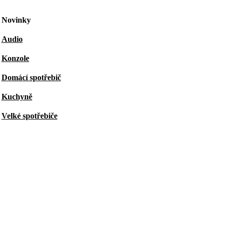
Novinky
Audio
Konzole
Domácí spotřebič
Kuchyně
Velké spotřebiče