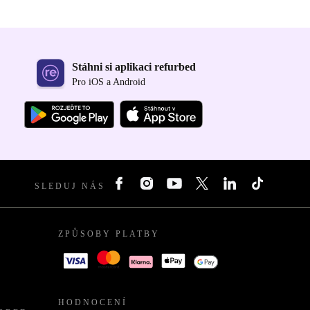
Stáhni si aplikaci refurbed
Pro iOS a Android
SLEDUJ NÁS
ZPŮSOBY PLATBY
HODNOCENÍ