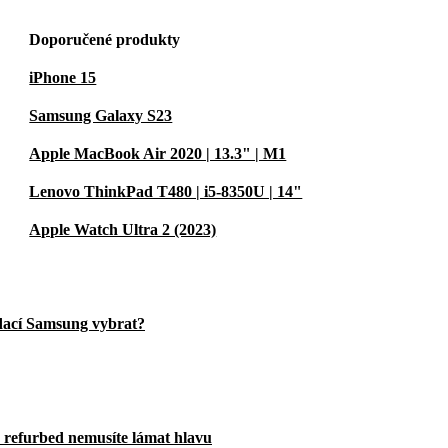
Doporučené produkty
iPhone 15
Samsung Galaxy S23
Apple MacBook Air 2020 | 13.3" | M1
Lenovo ThinkPad T480 | i5-8350U | 14"
Apple Watch Ultra 2 (2023)
dací Samsung vybrat?
u refurbed nemusíte lámat hlavu