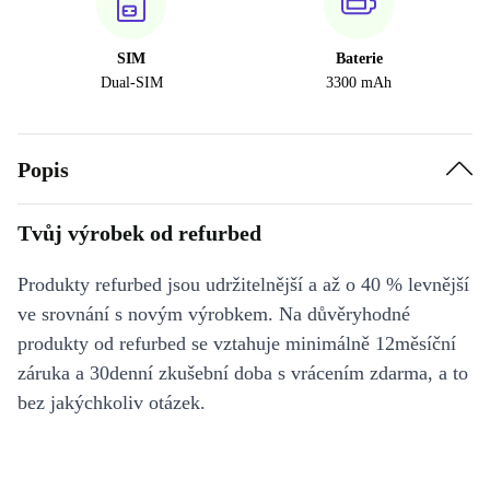
SIM
Baterie
Dual-SIM
3300 mAh
Popis
Tvůj výrobek od refurbed
Produkty refurbed jsou udržitelnější a až o 40 % levnější
ve srovnání s novým výrobkem. Na důvěryhodné
produkty od refurbed se vztahuje minimálně 12měsíční
záruka a 30denní zkušební doba s vrácením zdarma, a to
bez jakýchkoliv otázek.