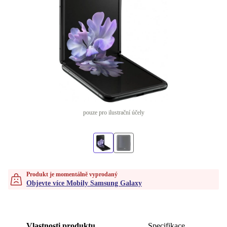
pouze pro ilustrační účely
Produkt je momentálně vyprodaný
Objevte více Mobily Samsung Galaxy
Vlastnosti produktu
Specifikace