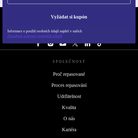
Vyžádat si kupón
REFURBED ČESKO - RETHINK NEW.
Informace o použití osobních údajů najdeš v našich
SLEDUJ NÁS
Zásadách ochrany osobních údajů
SPOLEČNOST
Proč repasované
Proces repasování
Udržitelnost
Kvalita
O nás
Kariéra