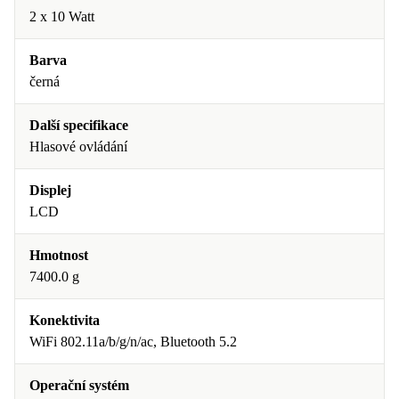
2 x 10 Watt
Barva
černá
Další specifikace
Hlasové ovládání
Displej
LCD
Hmotnost
7400.0 g
Konektivita
WiFi 802.11a/b/g/n/ac, Bluetooth 5.2
Operační systém