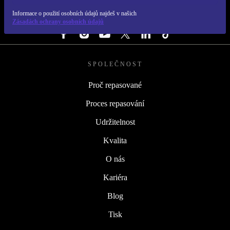
Informace o použití osobních údajů najdeš v našich
SLEDUJ NÁS
Zásadách ochrany osobních údajů
SPOLEČNOST
Proč repasované
Proces repasování
Udržitelnost
Kvalita
O nás
Kariéra
Blog
Tisk