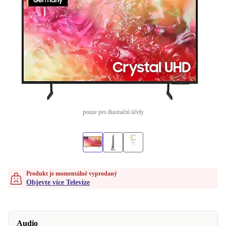
pouze pro ilustrační účely
Produkt je momentálně vyprodaný
Objevte více Televize
Audio