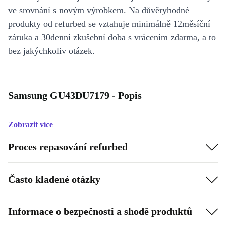
ve srovnání s novým výrobkem. Na důvěryhodné
produkty od refurbed se vztahuje minimálně 12měsíční
záruka a 30denní zkušební doba s vrácením zdarma, a to
bez jakýchkoliv otázek.
Samsung GU43DU7179 - Popis
Zobrazit více
Proces repasování refurbed
Často kladené otázky
Informace o bezpečnosti a shodě produktů