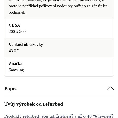
proto je například poškození vodou vyloučeno ze záručních
podmínek.
VESA
200 x 200
Velikost obrazovky
43.0 "
Značka
Samsung
Popis
Tvůj výrobek od refurbed
Produkty refurbed jsou udržitelnější a až o 40 % levnější