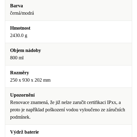
Barva
černá/modrá
Hmotnost
2430.0 g
Objem nádoby
800 ml
Rozměry
250 x 930 x 202 mm
Upozornění
Renovace znamená, že již nelze zaručit certifikaci IPxx, a
proto je například poškození vodou vyloučeno ze záručních
podmínek.
Výdrž baterie