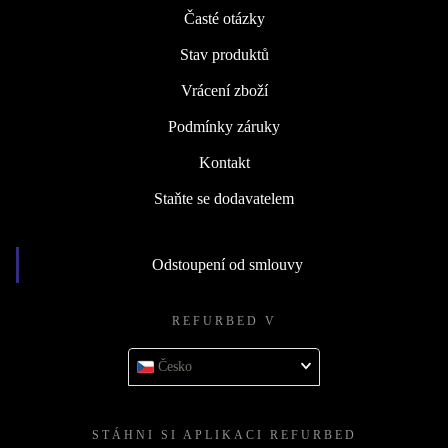
Časté otázky
Stav produktů
Vrácení zboží
Podmínky záruky
Kontakt
Staňte se dodavatelem
Odstoupení od smlouvy
REFURBED V
Česko
STÁHNI SI APLIKACI REFURBED