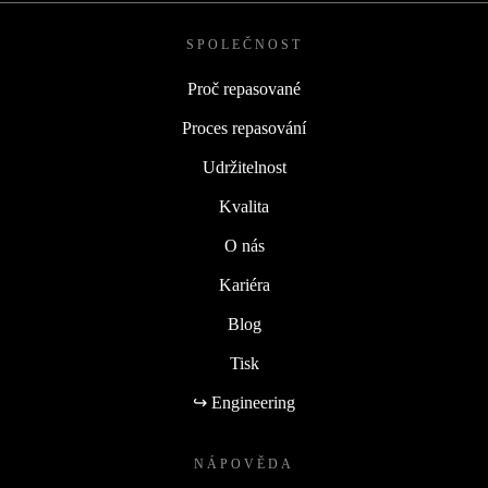
SPOLEČNOST
Proč repasované
Proces repasování
Udržitelnost
Kvalita
O nás
Kariéra
Blog
Tisk
↪ Engineering
NÁPOVĚDA