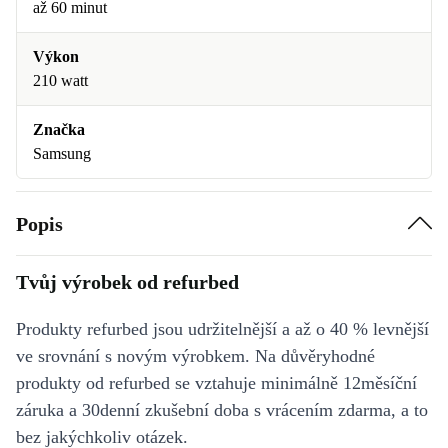
až 60 minut
Výkon
210 watt
Značka
Samsung
Popis
Tvůj výrobek od refurbed
Produkty refurbed jsou udržitelnější a až o 40 % levnější
ve srovnání s novým výrobkem. Na důvěryhodné
produkty od refurbed se vztahuje minimálně 12měsíční
záruka a 30denní zkušební doba s vrácením zdarma, a to
bez jakýchkoliv otázek.