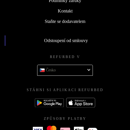
Podmínky záruky
Kontakt
Staňte se dodavatelem
Odstoupení od smlouvy
REFURBED V
Česko
STÁHNI SI APLIKACI REFURBED
ZPŮSOBY PLATBY