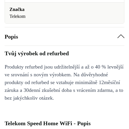
Značka
Telekom
Popis
Tvůj výrobek od refurbed
Produkty refurbed jsou udržitelnější a až o 40 % levnější
ve srovnání s novým výrobkem. Na důvěryhodné
produkty od refurbed se vztahuje minimálně 12měsíční
záruka a 30denní zkušební doba s vrácením zdarma, a to
bez jakýchkoliv otázek.
Telekom Speed Home WiFi - Popis