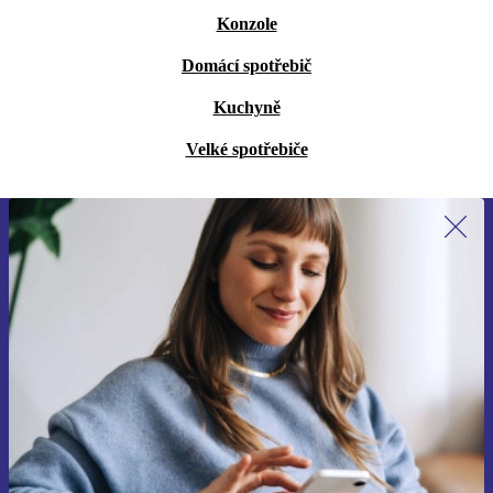
Konzole
Domácí spotřebič
Kuchyně
Velké spotřebiče
Přihlas se k odběru našich novinek a
ušetři 400 Kč!
Už nikdy nepromeškej žádnou nabídku.
Chci voucher
Informace o použití osobních údajů najdeš v našich
Zásadách ochrany osobních údajů
.