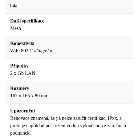
bílá
Další specifikace
Mesh
Konektivita
WiFi 802.11a/b/g/n/ac
Přípojky
2 x Gb LAN
Rozměry
167 x 165 x 80 mm
Upozornění
Renovace znamená, že již nelze zaručit certifikaci IPxx, a
proto je například poškození vodou vyloučeno ze záručních
podmínek.