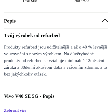
Dual-SIM
5000 mAh
Popis
Tvůj výrobek od refurbed
Produkty refurbed jsou udržitelnější a až o 40 % levnější
ve srovnání s novým výrobkem. Na důvěryhodné
produkty od refurbed se vztahuje minimálně 12měsíční
záruka a 30denní zkušební doba s vrácením zdarma, a to
bez jakýchkoliv otázek.
Vivo V40 SE 5G - Popis
Zobrazit více