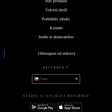
Stav produktů
Vrácení zboží
Podmínky záruky
Kontakt
Staňte se dodavatelem
Odstoupení od smlouvy
REFURBED V
Česko
STÁHNI SI APLIKACI REFURBED