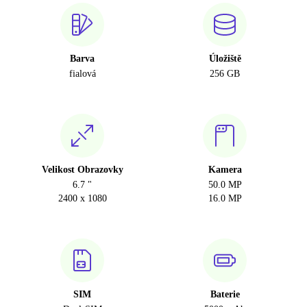
Barva
Úložiště
fialová
256 GB
Velikost Obrazovky
Kamera
6.7 "
50.0 MP
2400 x 1080
16.0 MP
SIM
Baterie