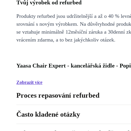
Tvůj výrobek od refurbed
Produkty refurbed jsou udržitelnější a až o 40 % levně
srovnání s novým výrobkem. Na důvěryhodné produkt
se vztahuje minimálně 12měsíční záruka a 30denní z
vrácením zdarma, a to bez jakýchkoliv otázek.
Yaasa Chair Expert - kancelářská židle - Popi
Zobrazit více
Proces repasování refurbed
Často kladené otázky