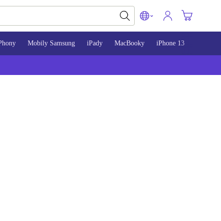
Phony
Mobily Samsung
iPady
MacBooky
iPhone 13
iPhone 