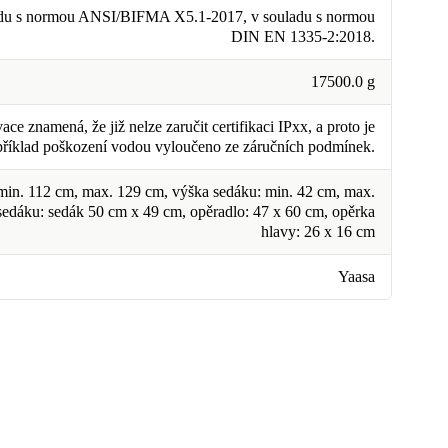
du s normou ANSI/BIFMA X5.1-2017, v souladu s normou
DIN EN 1335-2:2018.
17500.0 g
ce znamená, že již nelze zaručit certifikaci IPxx, a proto je
příklad poškození vodou vyloučeno ze záručních podmínek.
 min. 112 cm, max. 129 cm, výška sedáku: min. 42 cm, max.
 sedáku: sedák 50 cm x 49 cm, opěradlo: 47 x 60 cm, opěrka
hlavy: 26 x 16 cm
Yaasa