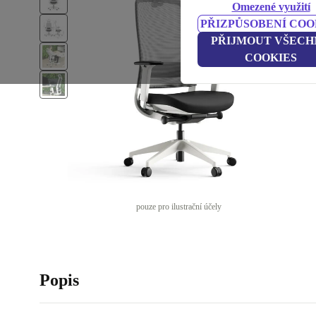
Omezené využití
PŘIZPŮSOBENÍ COO
PŘIJMOUT VŠECH
COOKIES
pouze pro ilustrační účely
Popis