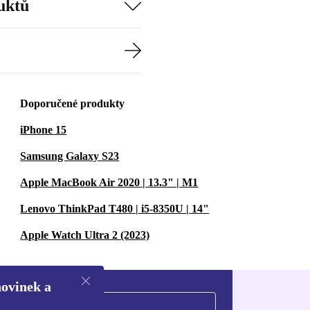
uktů
Doporučené produkty
iPhone 15
Samsung Galaxy S23
Apple MacBook Air 2020 | 13.3" | M1
Lenovo ThinkPad T480 | i5-8350U | 14"
Apple Watch Ultra 2 (2023)
novinek a