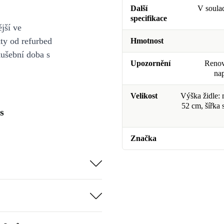
Další
V soula
specifikace
jší ve
y od refurbed
Hmotnost
kušební doba s
Upozornění
Renova
na
Velikost
Výška židle:
52 cm, šířka
s
Značka