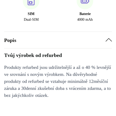
SIM
Baterie
Dual-SIM
4000 mAh
Popis
Tvůj výrobek od refurbed
Produkty refurbed jsou udržitelnější a až o 40 % levnější
ve srovnání s novým výrobkem. Na důvěryhodné
produkty od refurbed se vztahuje minimálně 12měsíční
záruka a 30denní zkušební doba s vrácením zdarma, a to
bez jakýchkoliv otázek.