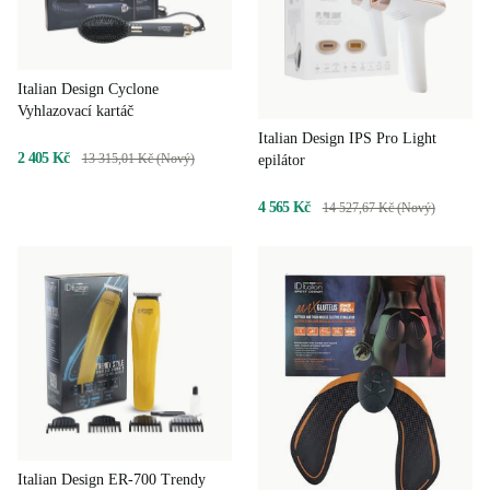
Italian Design Cyclone
Vyhlazovací kartáč
Italian Design IPS Pro Light
2 405 Kč
13 315,01 Kč (Nový)
epilátor
4 565 Kč
14 527,67 Kč (Nový)
Italian Design ER-700 Trendy