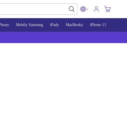
Phony
Mobily Samsung
iPady
MacBooky
iPhone 13
iPhone 