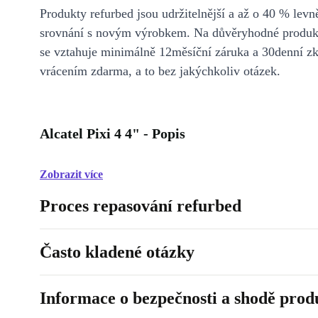
Produkty refurbed jsou udržitelnější a až o 40 % levně
srovnání s novým výrobkem. Na důvěryhodné produkt
se vztahuje minimálně 12měsíční záruka a 30denní z
vrácením zdarma, a to bez jakýchkoliv otázek.
Alcatel Pixi 4 4" - Popis
Zobrazit více
Proces repasování refurbed
Často kladené otázky
Informace o bezpečnosti a shodě prod