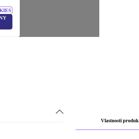
KIES
NY
Vlastnosti produk