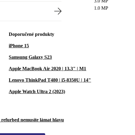
3.0 MP
1.0 MP
Doporučené produkty
iPhone 15
Samsung Galaxy S23
Apple MacBook Air 2020 | 13.3" | M1
Lenovo ThinkPad T480 | i5-8350U | 14"
Apple Watch Ultra 2 (2023)
u refurbed nemusíte lámat hlavu