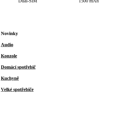
Dual-SIM
1500 mAh
Novinky
Audio
Konzole
Domácí spotřebič
Kuchyně
Velké spotřebiče