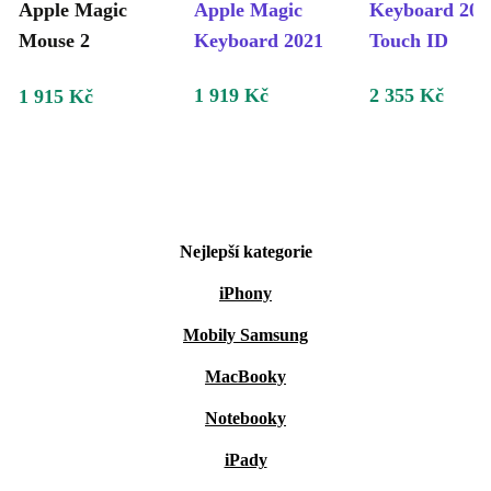
Apple Magic
Apple Magic
Keyboard 202
Mouse 2
Keyboard 2021
Touch ID
1 919 Kč
2 355 Kč
1 915 Kč
Nejlepší kategorie
iPhony
Mobily Samsung
MacBooky
Notebooky
iPady