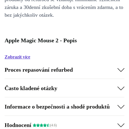
záruka a 30denní zkušební doba s vrácením zdarma, a to
bez jakýchkoliv otázek.
Apple Magic Mouse 2 - Popis
Zobrazit více
Proces repasování refurbed
Často kladené otázky
Informace o bezpečnosti a shodě produktů
Hodnocení
(4.6)