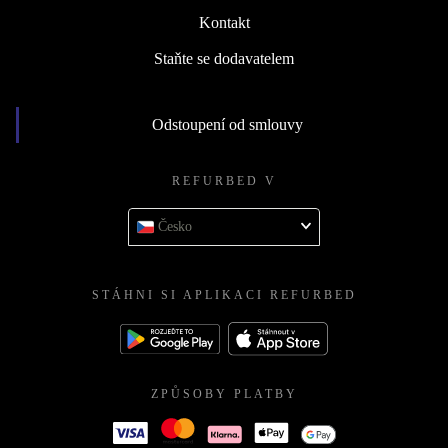
Kontakt
Staňte se dodavatelem
Odstoupení od smlouvy
REFURBED V
Česko
STÁHNI SI APLIKACI REFURBED
ZPŮSOBY PLATBY