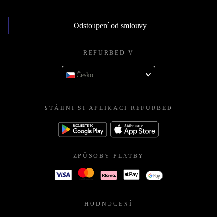
Odstoupení od smlouvy
REFURBED V
Česko
STÁHNI SI APLIKACI REFURBED
ZPŮSOBY PLATBY
HODNOCENÍ