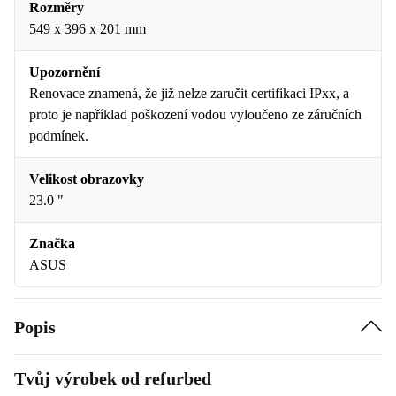
Rozměry
549 x 396 x 201 mm
Upozornění
Renovace znamená, že již nelze zaručit certifikaci IPxx, a
proto je například poškození vodou vyloučeno ze záručních
podmínek.
Velikost obrazovky
23.0 "
Značka
ASUS
Popis
Tvůj výrobek od refurbed