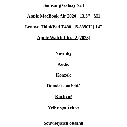
Samsung Galaxy S23
Apple MacBook Air 2020 | 13.3" | M1
Lenovo ThinkPad T480 | i5-8350U | 14"
Apple Watch Ultra 2 (2023)
Novinky
Audio
Konzole
Domácí spotřebič
Kuchyně
Velké spotřebiče
Souvisejících obsahů