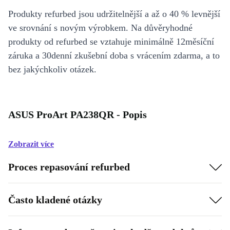
Produkty refurbed jsou udržitelnější a až o 40 % levnější
ve srovnání s novým výrobkem. Na důvěryhodné
produkty od refurbed se vztahuje minimálně 12měsíční
záruka a 30denní zkušební doba s vrácením zdarma, a to
bez jakýchkoliv otázek.
ASUS ProArt PA238QR - Popis
Zobrazit více
Proces repasování refurbed
Často kladené otázky