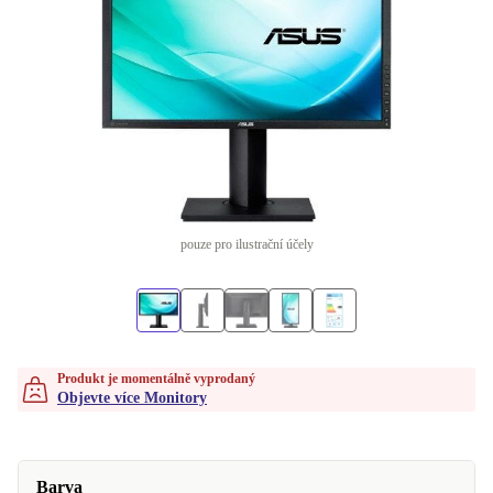
pouze pro ilustrační účely
Produkt je momentálně vyprodaný
Objevte více Monitory
Barva