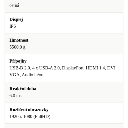
černá
Displej
IPS
Hmotnost
5500.0 g
Přípojky
USB-B 2.0, 4 x USB-A 2.0, DisplayPort, HDMI 1.4, DVI,
VGA, Audio in/out
Reakční doba
6.0 ms
Rozlišení obrazovky
1920 x 1080 (FullHD)