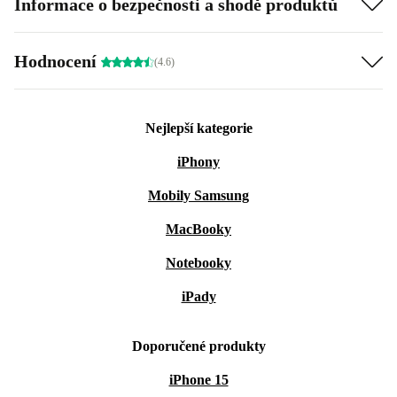
Informace o bezpečnosti a shodě produktů
Hodnocení
(4.6)
Nejlepší kategorie
iPhony
Mobily Samsung
MacBooky
Notebooky
iPady
Doporučené produkty
iPhone 15