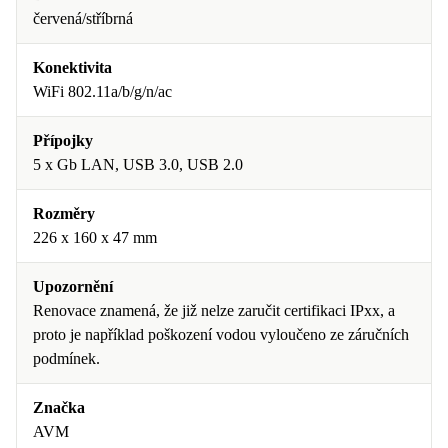
červená/stříbrná
Konektivita
WiFi 802.11a/b/g/n/ac
Přípojky
5 x Gb LAN, USB 3.0, USB 2.0
Rozměry
226 x 160 x 47 mm
Upozornění
Renovace znamená, že již nelze zaručit certifikaci IPxx, a
proto je například poškození vodou vyloučeno ze záručních
podmínek.
Značka
AVM