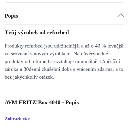
Popis
Tvůj výrobek od refurbed
Produkty refurbed jsou udržitelnější a až o 40 % levnější
ve srovnání s novým výrobkem. Na důvěryhodné
produkty od refurbed se vztahuje minimálně 12měsíční
záruka a 30denní zkušební doba s vrácením zdarma, a to
bez jakýchkoliv otázek.
AVM FRITZ!Box 4040 - Popis
Zobrazit více