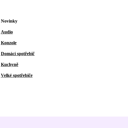
Novinky
Audio
Konzole
Domácí spotřebič
Kuchyně
Velké spotřebiče