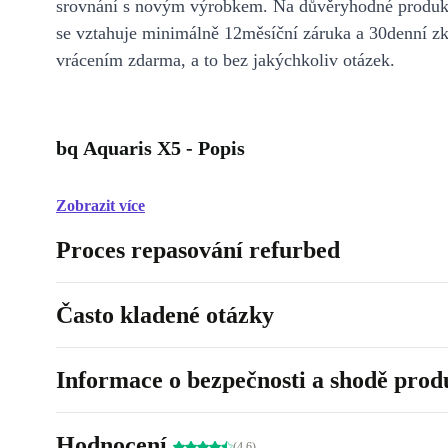
srovnání s novým výrobkem. Na důvěryhodné produkt
se vztahuje minimálně 12měsíční záruka a 30denní z
vrácením zdarma, a to bez jakýchkoliv otázek.
bq Aquaris X5 - Popis
Zobrazit více
Proces repasování refurbed
Často kladené otázky
Informace o bezpečnosti a shodě prod
Hodnocení
(4.6)