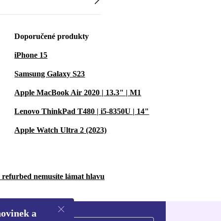
Doporučené produkty
iPhone 15
Samsung Galaxy S23
Apple MacBook Air 2020 | 13.3" | M1
Lenovo ThinkPad T480 | i5-8350U | 14"
Apple Watch Ultra 2 (2023)
u refurbed nemusíte lámat hlavu
novinek a