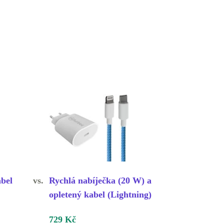
abel
vs.
Rychlá nabíječka (20 W) a
opletený kabel (Lightning)
729 Kč