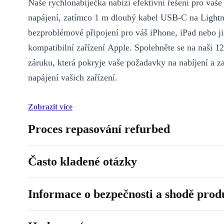
Naše rychlonabíječka nabízí efektivní řešení pro vaše
napájení, zatímco 1 m dlouhý kabel USB‑C na Lightn
bezproblémové připojení pro váš iPhone, iPad nebo j
kompatibilní zařízení Apple. Spolehněte se na naši 1
záruku, která pokryje vaše požadavky na nabíjení a za
napájení vašich zařízení.
Zobrazit více
Proces repasování refurbed
Často kladené otázky
Informace o bezpečnosti a shodě prod