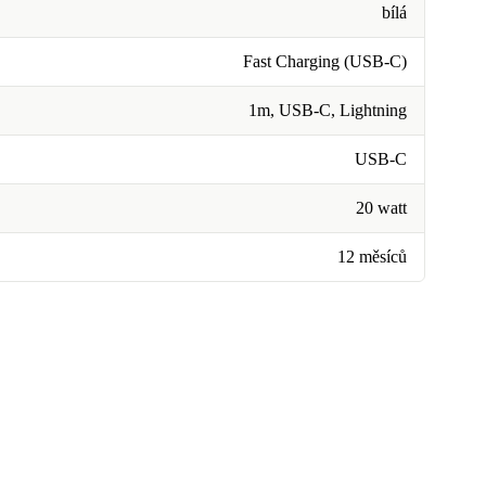
bílá
Fast Charging (USB-C)
1m, USB-C, Lightning
USB-C
20 watt
12 měsíců