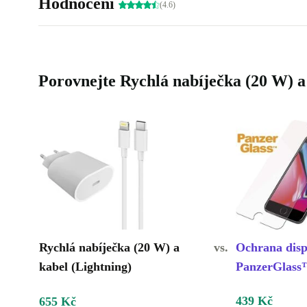
Hodnocení
(4.6)
Porovnejte Rychlá nabíječka (20 W) a
Rychlá nabíječka (20 W) a
vs.
Ochrana displ
kabel (Lightning)
PanzerGlas
439 Kč
655 Kč