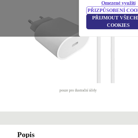
Omezené využití
PŘIZPŮSOBENÍ COO
PŘIJMOUT VŠECH
COOKIES
pouze pro ilustrační účely
Popis