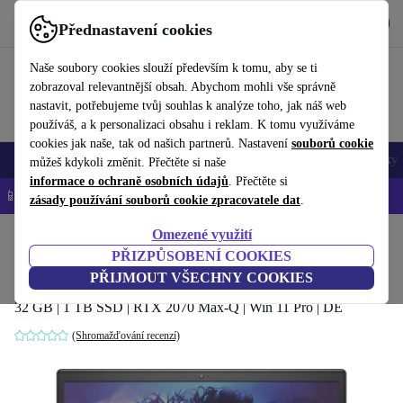
Stáhnout aplikaci
Stáhnout
Přednastavení cookies
Používejte refurbed rychle a snadno
Naše soubory cookies slouží především k tomu, aby se ti
zobrazoval relevantnější obsah. Abychom mohli vše správně
nastavit, potřebujeme tvůj souhlas k analýze toho, jak náš web
používáš, a k personalizaci obsahu i reklam. K tomu využíváme
cookies jak naše, tak od našich partnerů. Nastavení
souborů cookie
Mobily a smartphony
Notebooky
Tablety
Chytré hodinky
Doplňky
můžeš kdykoli změnit. Přečtěte si naše
informace o ochraně osobních údajů
. Přečtěte si
📱 -5 % NAVÍC na všechny iPhony – kód: IPHONEDEAL-
OP
zásady používání souborů cookie zpracovatele dat
.
Omezené využití
Domů
Produkty
Notebooky
Notebooky Dell
PŘIZPŮSOBENÍ COOKIES
Dell G5 15 5500 | i7-10750H | 15.6"
PŘIJMOUT VŠECHNY COOKIES
32 GB | 1 TB SSD | RTX 2070 Max-Q | Win 11 Pro | DE
(Shromažďování recenzí)