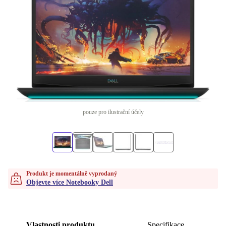
pouze pro ilustrační účely
Produkt je momentálně vyprodaný
Objevte více Notebooky Dell
Vlastnosti produktu
Specifikace