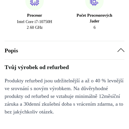
Procesor
Počet Procesorových
Jader
Intel Core i7-10750H
2.60 GHz
6
Popis
Tvůj výrobek od refurbed
Produkty refurbed jsou udržitelnější a až o 40 % levnější
ve srovnání s novým výrobkem. Na důvěryhodné
produkty od refurbed se vztahuje minimálně 12měsíční
záruka a 30denní zkušební doba s vrácením zdarma, a to
bez jakýchkoliv otázek.