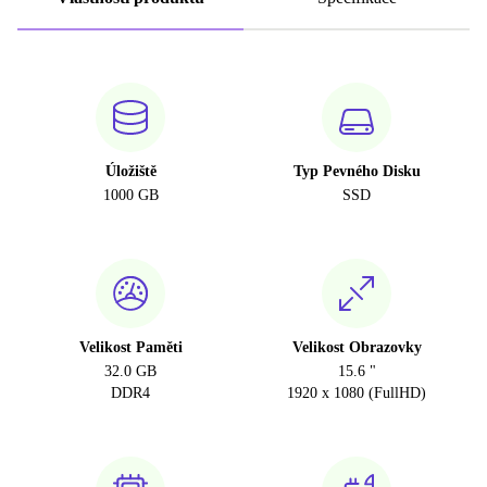
Úložiště
Typ Pevného Disku
1000 GB
SSD
Velikost Paměti
Velikost Obrazovky
32.0 GB
15.6 "
DDR4
1920 x 1080 (FullHD)