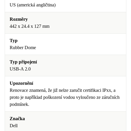
US (americká angličtina)
Rozměry
442 x 24.4 x 127 mm
Typ
Rubber Dome
Typ připojení
USB-A 2.0
Upozornění
Renovace znamená, že již nelze zaručit certifikaci IPxx, a
proto je například poškození vodou vyloučeno ze záručních
podmínek.
Značka
Dell