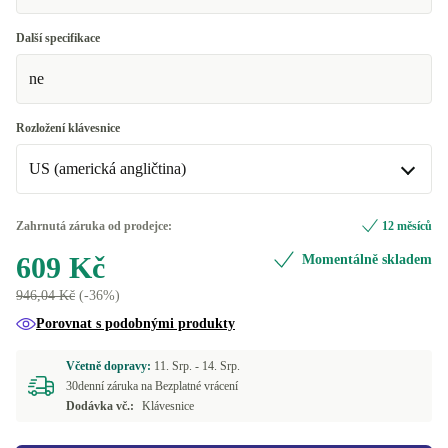
Další specifikace
ne
Rozložení klávesnice
US (americká angličtina)
UK (angličtina)
Zahrnutá záruka od prodejce:
12 měsíců
609 Kč
Momentálně skladem
US (americká angličtina)
946,04 Kč
(-36%)
K dispozici v jiné konfiguraci
Porovnat s podobnými produkty
FR (francouzština)
+316 Kč
Včetně dopravy:
11. Srp. -
14. Srp.
IT (italština)
+386 Kč
30denní záruka na Bezplatné vrácení
Dodávka vč.:
Klávesnice