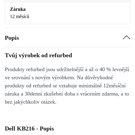
Záruka
12 měsíců
Popis
Tvůj výrobek od refurbed
Produkty refurbed jsou udržitelnější a až o 40 % levnější
ve srovnání s novým výrobkem. Na důvěryhodné
produkty od refurbed se vztahuje minimálně 12měsíční
záruka a 30denní zkušební doba s vrácením zdarma, a to
bez jakýchkoliv otázek.
Dell KB216 - Popis