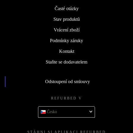
Časté otázky
Stav produktů
Vrácení zboží
Podmínky záruky
Kontakt
Staňte se dodavatelem
Odstoupení od smlouvy
REFURBED V
Česko
STÁHNI SI APLIKACI REFURBED