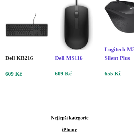
Logitech M33
Dell KB216
Dell MS116
Silent Plus
609 Kč
655 Kč
609 Kč
Nejlepší kategorie
iPhony