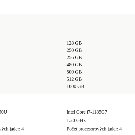
128 GB
250 GB
256 GB
480 GB
500 GB
512 GB
1000 GB
350U
Intel Core i7-1185G7
1.20 GHz
vých jader: 4
Počet procesorových jader: 4