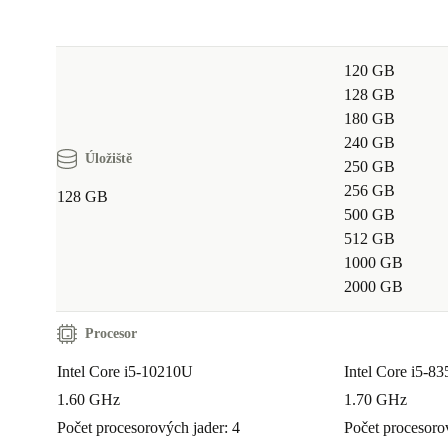
120 GB
128 GB
180 GB
240 GB
Úložiště
250 GB
256 GB
128 GB
500 GB
512 GB
1000 GB
2000 GB
Procesor
Intel Core i5-10210U
Intel Core i5-8
1.60 GHz
1.70 GHz
Počet procesorových jader: 4
Počet procesoro