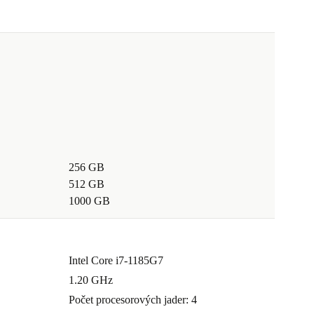
256 GB
512 GB
1000 GB
Intel Core i7-1185G7
1.20 GHz
Počet procesorových jader: 4