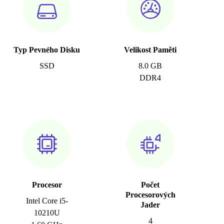
Typ Pevného Disku
Velikost Paměti
SSD
8.0 GB
DDR4
Procesor
Počet
Procesorových
Intel Core i5-
Jader
10210U
4