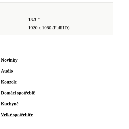
13.3 "
1920 x 1080 (FullHD)
Novinky
Audio
Konzole
Domácí spotřebič
Kuchyně
Velké spotřebiče