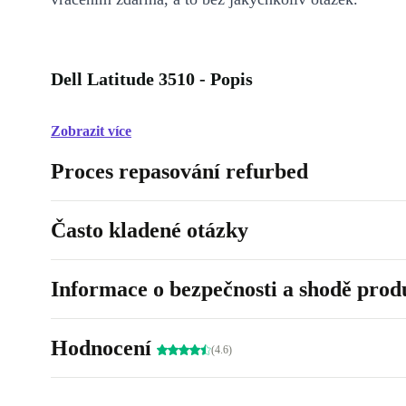
Dell Latitude 3510 - Popis
Zobrazit více
Proces repasování refurbed
Často kladené otázky
Informace o bezpečnosti a shodě prod
Hodnocení
(4.6)