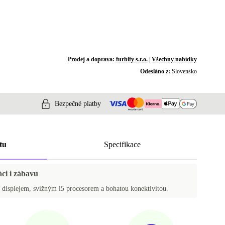
Prodej a doprava:
furbify s.r.o.
|
Všechny nabídky
Odesláno z:
Slovensko
Bezpečné platby
tu
Specifikace
áci i zábavu
displejem, svižným i5 procesorem a bohatou konektivitou.