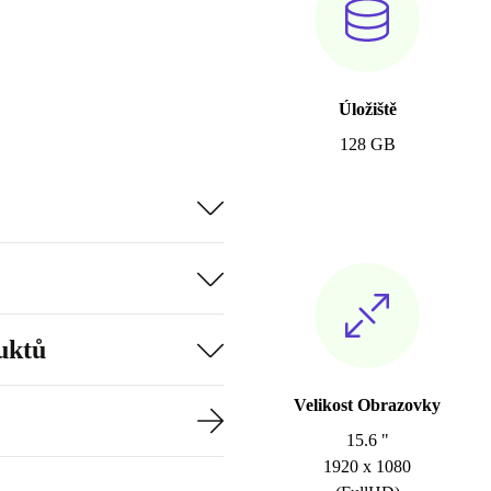
Úložiště
128 GB
uktů
Velikost Obrazovky
15.6 "
1920 x 1080