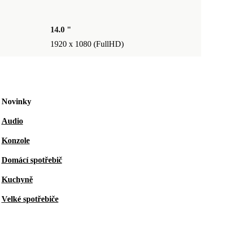
14.0 "
1920 x 1080 (FullHD)
Novinky
Audio
Konzole
Domácí spotřebič
Kuchyně
Velké spotřebiče