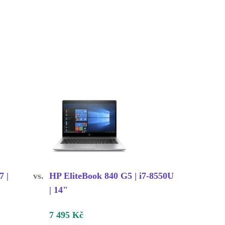
7 |
vs.
HP EliteBook 840 G5 | i7-8550U
| 14"
7 495 Kč