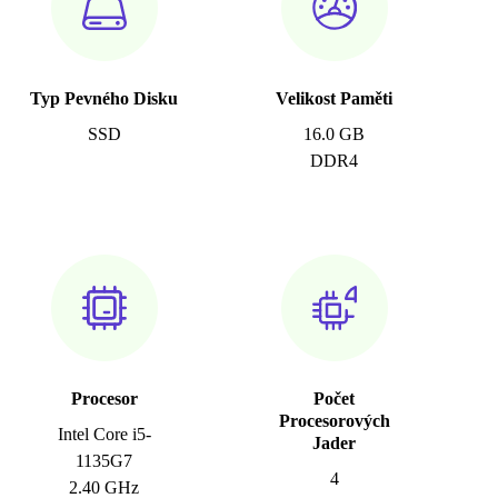
Typ Pevného Disku
Velikost Paměti
SSD
16.0 GB
DDR4
Procesor
Počet
Procesorových
Intel Core i5-
Jader
1135G7
4
2.40 GHz