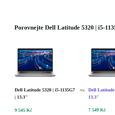
Porovnejte Dell Latitude 5320 | i5-11
Dell Latitude 5320 | i5-1135G7
vs.
Dell Latitude
| 13.3"
13.3"
7 549 Kč
9 545 Kč