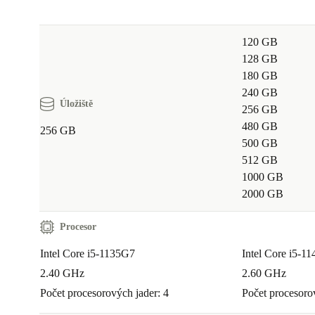
120 GB
128 GB
180 GB
240 GB
Úložiště
256 GB
480 GB
256 GB
500 GB
512 GB
1000 GB
2000 GB
Procesor
Intel Core i5-1135G7
Intel Core i5-1
2.40 GHz
2.60 GHz
Počet procesorových jader: 4
Počet procesoro