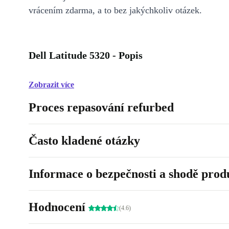
vrácením zdarma, a to bez jakýchkoliv otázek.
Dell Latitude 5320 - Popis
Zobrazit více
Proces repasování refurbed
Často kladené otázky
Informace o bezpečnosti a shodě prod
Hodnocení
(4.6)