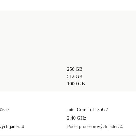
256 GB
512 GB
1000 GB
145G7
Intel Core i5-1135G7
2.40 GHz
vých jader: 4
Počet procesorových jader: 4