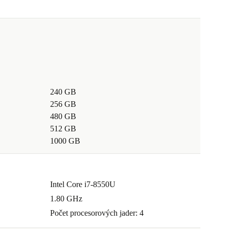
240 GB
256 GB
480 GB
512 GB
1000 GB
Intel Core i7-8550U
1.80 GHz
Počet procesorových jader: 4