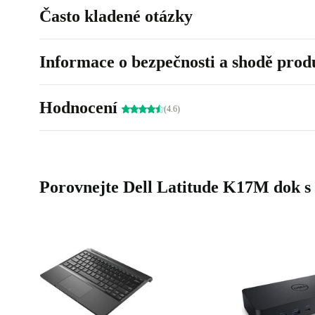
Často kladené otázky
Informace o bezpečnosti a shodě prod
Hodnocení
(4.6)
Porovnejte Dell Latitude K17M dok s 