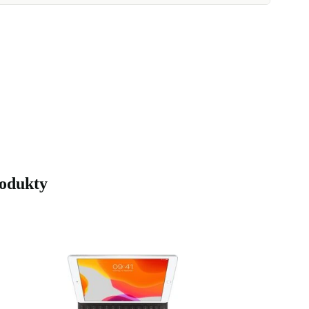
rodukty