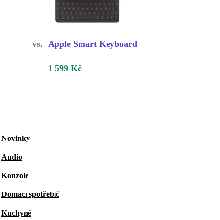
vs.
Apple Smart Keyboard
1 599 Kč
Novinky
Audio
Konzole
Domácí spotřebič
Kuchyně