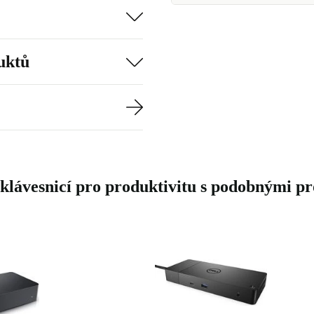
uktů
klávesnicí pro produktivitu s podobnými p