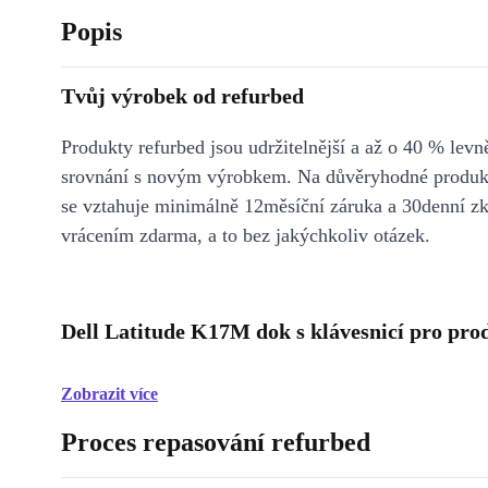
Popis
Tvůj výrobek od refurbed
Produkty refurbed jsou udržitelnější a až o 40 % levně
srovnání s novým výrobkem. Na důvěryhodné produkt
se vztahuje minimálně 12měsíční záruka a 30denní z
vrácením zdarma, a to bez jakýchkoliv otázek.
Dell Latitude K17M dok s klávesnicí pro prod
Zobrazit více
Proces repasování refurbed