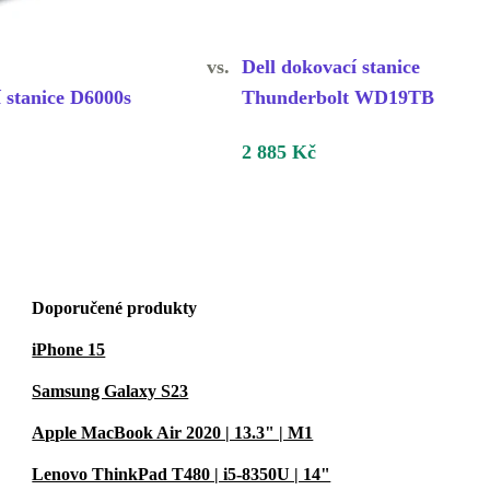
vs.
Dell dokovací stanice
 stanice D6000s
Thunderbolt WD19TB
2 885 Kč
Doporučené produkty
iPhone 15
Samsung Galaxy S23
Apple MacBook Air 2020 | 13.3" | M1
Lenovo ThinkPad T480 | i5-8350U | 14"