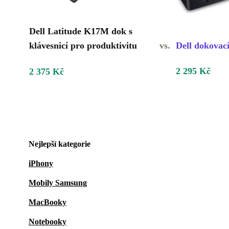
Dell Latitude K17M dok s
klávesnicí pro produktivitu
vs.
Dell dokovací
2 295 Kč
2 375 Kč
Nejlepší kategorie
iPhony
Mobily Samsung
MacBooky
Notebooky