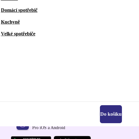
Domácí spotřebič
Kuchyně
Velké spotřebiče
Do košíku
Stáhni si aplikaci refurbed
Pro iOS a Android