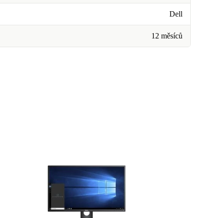
Dell
12 měsíců