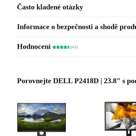
Často kladené otázky
Informace o bezpečnosti a shodě prod
Hodnocení
(4.6)
Porovnejte DELL P2418D | 23.8" s p