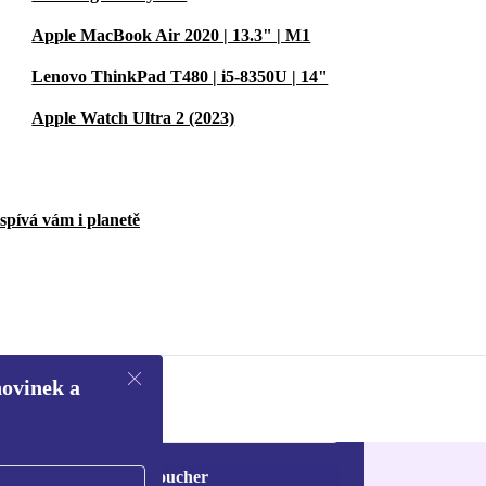
Apple MacBook Air 2020 | 13.3" | M1
Lenovo ThinkPad T480 | i5-8350U | 14"
Apple Watch Ultra 2 (2023)
spívá vám i planetě
novinek a
Chci voucher