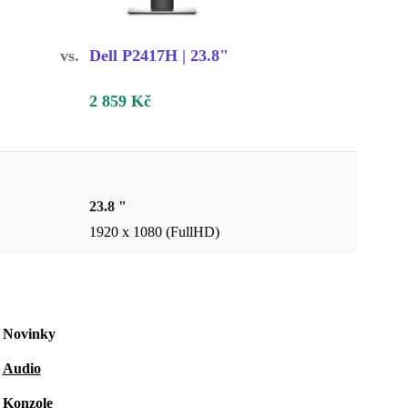
vs.
Dell P2417H | 23.8"
2 859 Kč
23.8 "
1920 x 1080 (FullHD)
Novinky
Audio
Konzole