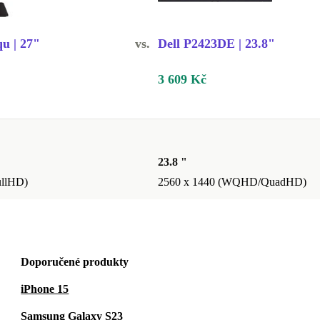
u | 27"
vs.
Dell P2423DE | 23.8"
3 609 Kč
23.8 "
ullHD)
2560 x 1440 (WQHD/QuadHD)
Doporučené produkty
iPhone 15
Samsung Galaxy S23