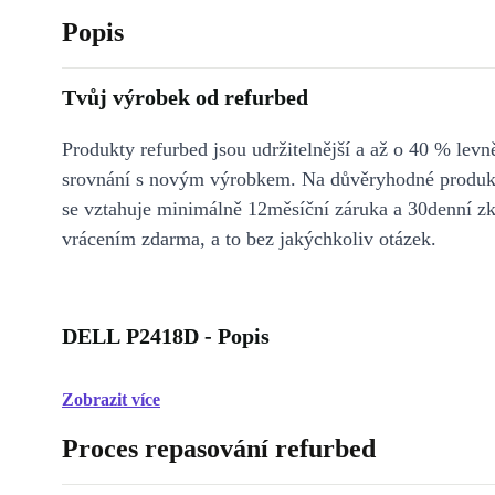
Popis
Tvůj výrobek od refurbed
Produkty refurbed jsou udržitelnější a až o 40 % levně
srovnání s novým výrobkem. Na důvěryhodné produkt
se vztahuje minimálně 12měsíční záruka a 30denní z
vrácením zdarma, a to bez jakýchkoliv otázek.
DELL P2418D - Popis
Zobrazit více
Proces repasování refurbed