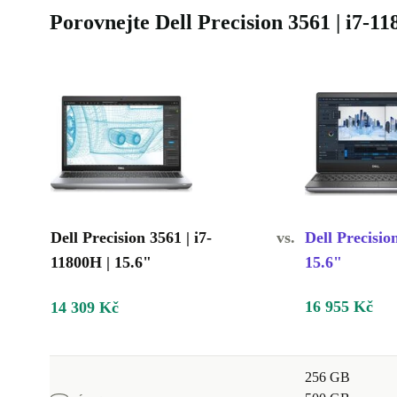
Porovnejte Dell Precision 3561 | i7-1
Dell Precision 3561 | i7-
vs.
Dell Precisio
11800H | 15.6"
15.6"
16 955 Kč
14 309 Kč
256 GB