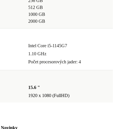
256 GB
512 GB
1000 GB
2000 GB
Intel Core i5-1145G7
1.10 GHz
Počet procesorových jader: 4
15.6 "
1920 x 1080 (FullHD)
Novinky