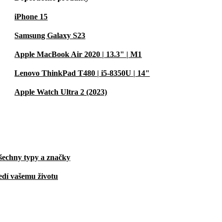
iPhone 15
Samsung Galaxy S23
Apple MacBook Air 2020 | 13.3" | M1
Lenovo ThinkPad T480 | i5-8350U | 14"
Apple Watch Ultra 2 (2023)
šechny typy a značky
edí vašemu životu