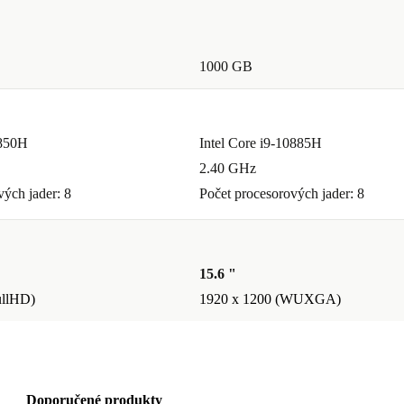
1000 GB
1850H
Intel Core i9-10885H
2.40 GHz
vých jader: 8
Počet procesorových jader: 8
15.6 "
ullHD)
1920 x 1200 (WUXGA)
Doporučené produkty