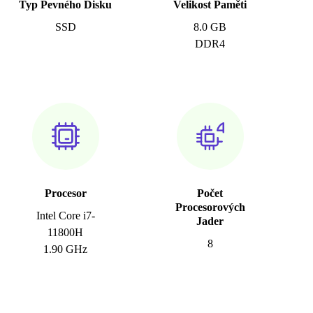
Typ Pevného Disku
Velikost Paměti
SSD
8.0 GB
DDR4
Procesor
Počet
Procesorových
Intel Core i7-
Jader
11800H
8
1.90 GHz