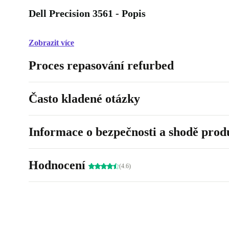
Dell Precision 3561 - Popis
Zobrazit více
Proces repasování refurbed
Často kladené otázky
Informace o bezpečnosti a shodě prod
Hodnocení
(4.6)