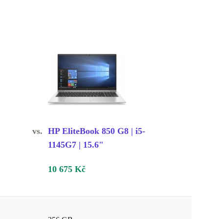
vs.
HP EliteBook 850 G8 | i5-
1145G7 | 15.6"
10 675 Kč