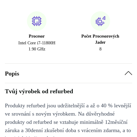
Procesor
Počet Procesorových
Jader
Intel Core i7-11800H
1.90 GHz
8
Popis
Tvůj výrobek od refurbed
Produkty refurbed jsou udržitelnější a až o 40 % levnější
ve srovnání s novým výrobkem. Na důvěryhodné
produkty od refurbed se vztahuje minimálně 12měsíční
záruka a 30denní zkušební doba s vrácením zdarma, a to