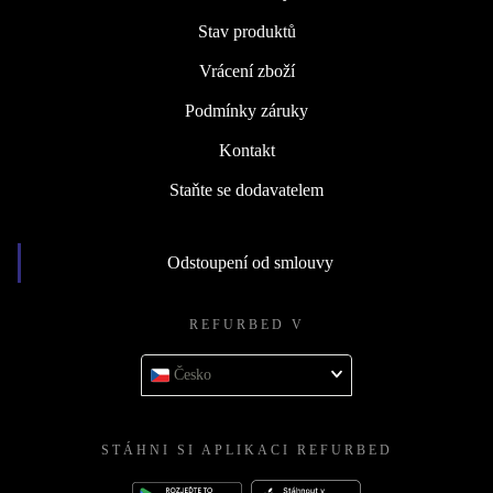
Stav produktů
Vrácení zboží
Podmínky záruky
Kontakt
Staňte se dodavatelem
Odstoupení od smlouvy
REFURBED V
Česko
STÁHNI SI APLIKACI REFURBED