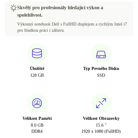
Skvělý pro profesionály hledající výkon a
spolehlivost.
Výkonný notebook Dell s FullHD displejem a rychlým Intel i7
pro hladkou práci i zábavu.
Úložiště
Typ Pevného Disku
128 GB
SSD
Velikost Paměti
Velikost Obrazovky
8.0 GB
15.6 "
DDR4
1920 x 1080 (FullHD)