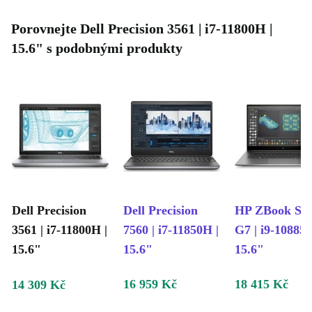
Porovnejte Dell Precision 3561 | i7-11800H |
15.6" s podobnými produkty
Dell Precision
Dell Precision
HP ZBook Stu
3561 | i7-11800H |
7560 | i7-11850H |
G7 | i9-10885H
15.6"
15.6"
15.6"
16 959 Kč
18 415 Kč
14 309 Kč