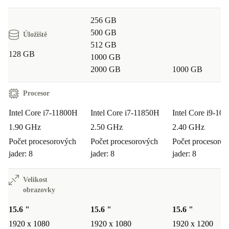
256 GB
500 GB
Úložiště
512 GB
128 GB
1000 GB
2000 GB
1000 GB
Procesor
Intel Core i7-11800H
Intel Core i7-11850H
Intel Core i9-10
1.90 GHz
2.50 GHz
2.40 GHz
Počet procesorových
Počet procesorových
Počet procesoro
jader: 8
jader: 8
jader: 8
Velikost
obrazovky
15.6 "
15.6 "
15.6 "
1920 x 1080
1920 x 1080
1920 x 1200