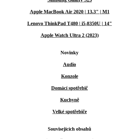
Apple MacBook Air 2020 | 13.3" | M1
Lenovo ThinkPad T480 | i5-8350U | 14"
Apple Watch Ultra 2 (2023)
Novinky
Audio
Konzole
Domácí spotřebič
Kuchyně
Velké spotřebiče
Souvisejících obsahů