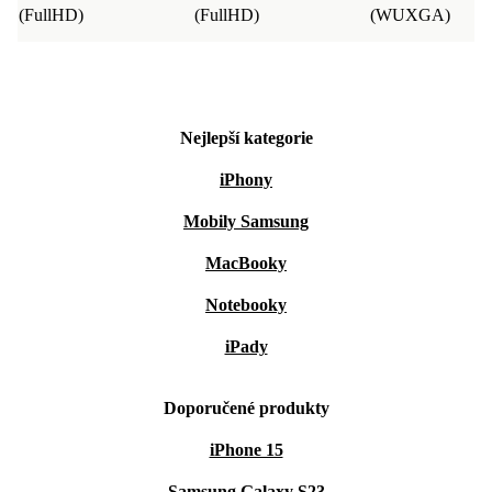
(FullHD)
(FullHD)
(WUXGA)
Nejlepší kategorie
iPhony
Mobily Samsung
MacBooky
Notebooky
iPady
Doporučené produkty
iPhone 15
Samsung Galaxy S23