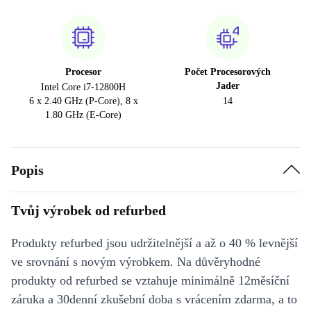
Procesor
Počet Procesorových
Jader
Intel Core i7-12800H
6 x 2.40 GHz (P-Core), 8 x
14
1.80 GHz (E-Core)
Popis
Tvůj výrobek od refurbed
Produkty refurbed jsou udržitelnější a až o 40 % levnější
ve srovnání s novým výrobkem. Na důvěryhodné
produkty od refurbed se vztahuje minimálně 12měsíční
záruka a 30denní zkušební doba s vrácením zdarma, a to