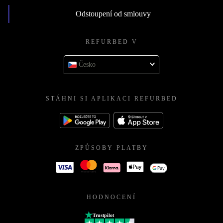
Odstoupení od smlouvy
REFURBED V
Česko
STÁHNI SI APLIKACI REFURBED
ZPŮSOBY PLATBY
HODNOCENÍ
Trustpilot