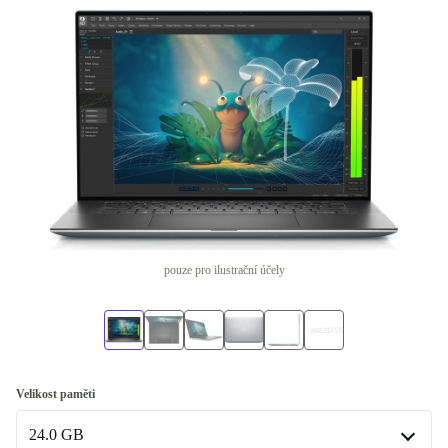
pouze pro ilustrační účely
Velikost paměti
24.0 GB