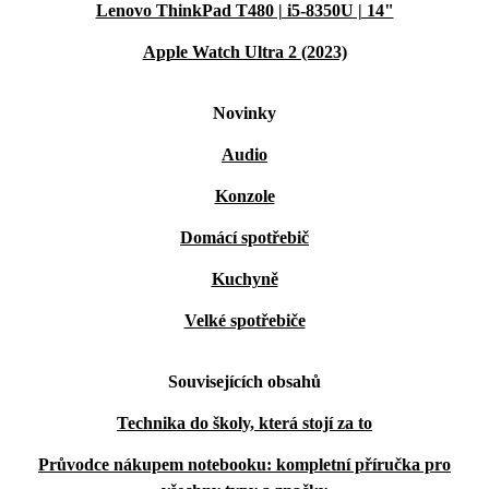
Lenovo ThinkPad T480 | i5-8350U | 14"
Apple Watch Ultra 2 (2023)
Novinky
Audio
Konzole
Domácí spotřebič
Kuchyně
Velké spotřebiče
Souvisejících obsahů
Technika do školy, která stojí za to
Průvodce nákupem notebooku: kompletní příručka pro