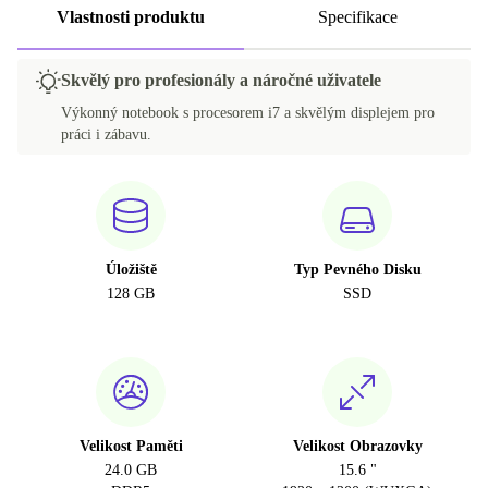
Vlastnosti produktu
Specifikace
Skvělý pro profesionály a náročné uživatele
Výkonný notebook s procesorem i7 a skvělým displejem pro
práci i zábavu.
Úložiště
Typ Pevného Disku
128 GB
SSD
Velikost Paměti
Velikost Obrazovky
24.0 GB
15.6 "