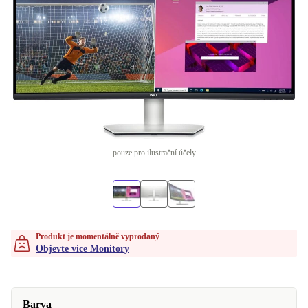
pouze pro ilustrační účely
Produkt je momentálně vyprodaný
Objevte více Monitory
Barva