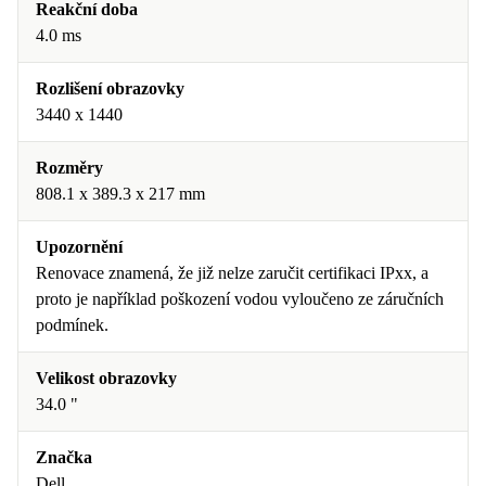
Reakční doba
4.0 ms
Rozlišení obrazovky
3440 x 1440
Rozměry
808.1 x 389.3 x 217 mm
Upozornění
Renovace znamená, že již nelze zaručit certifikaci IPxx, a
proto je například poškození vodou vyloučeno ze záručních
podmínek.
Velikost obrazovky
34.0 "
Značka
Dell