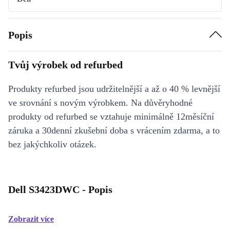
Popis
Tvůj výrobek od refurbed
Produkty refurbed jsou udržitelnější a až o 40 % levnější
ve srovnání s novým výrobkem. Na důvěryhodné
produkty od refurbed se vztahuje minimálně 12měsíční
záruka a 30denní zkušební doba s vrácením zdarma, a to
bez jakýchkoliv otázek.
Dell S3423DWC - Popis
Zobrazit více