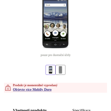
pouze pro ilustrační účely
Produkt je momentálně vyprodaný
Objevte více Mobily Doro
Vlastnosti produktu
Specifikace