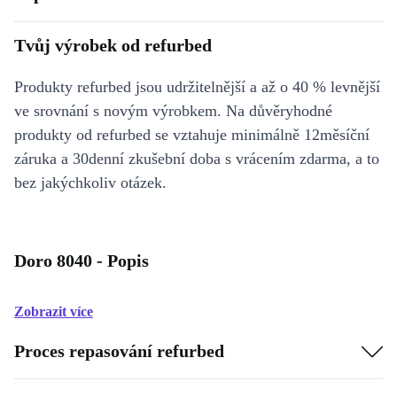
Tvůj výrobek od refurbed
Produkty refurbed jsou udržitelnější a až o 40 % levnější
ve srovnání s novým výrobkem. Na důvěryhodné
produkty od refurbed se vztahuje minimálně 12měsíční
záruka a 30denní zkušební doba s vrácením zdarma, a to
bez jakýchkoliv otázek.
Doro 8040 - Popis
Zobrazit více
Proces repasování refurbed