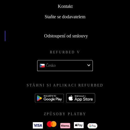
Kontakt
Staňte se dodavatelem
Odstoupení od smlouvy
REFURBED V
Česko
STÁHNI SI APLIKACI REFURBED
ZPŮSOBY PLATBY