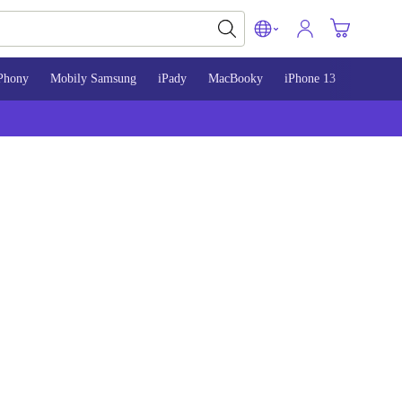
Phony
Mobily Samsung
iPady
MacBooky
iPhone 13
iPhone 