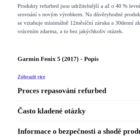
Produkty refurbed jsou udržitelnější a až o 40 % levně
srovnání s novým výrobkem. Na důvěryhodné produkt
se vztahuje minimálně 12měsíční záruka a 30denní z
vrácením zdarma, a to bez jakýchkoliv otázek.
Garmin Fenix 5 (2017) - Popis
Zobrazit více
Proces repasování refurbed
Často kladené otázky
Informace o bezpečnosti a shodě prod