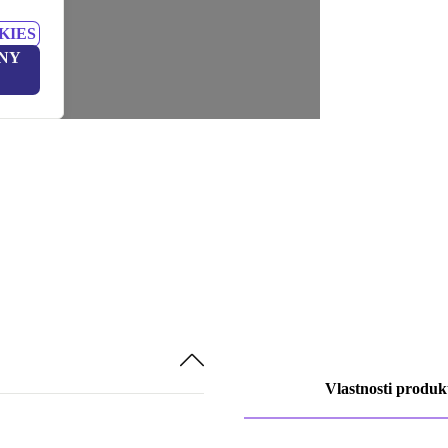
KIES
NY
Vlastnosti produk