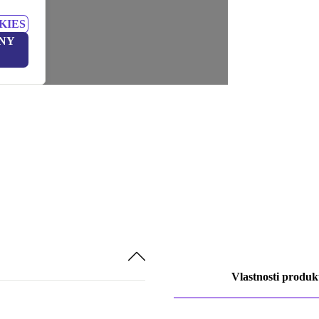
KIES
NY
Vlastnosti produk