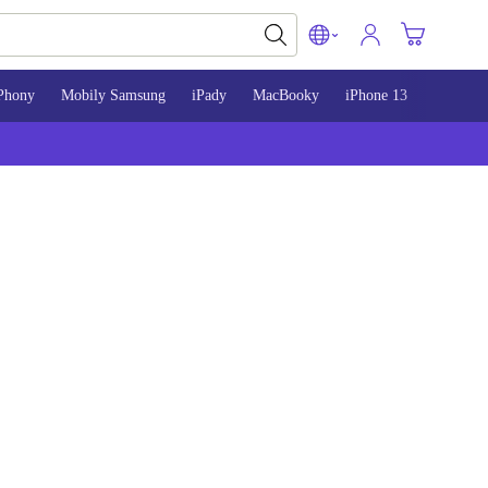
Phony
Mobily Samsung
iPady
MacBooky
iPhone 13
iPhone 