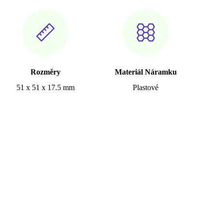
Rozměry
Materiál Náramku
51 x 51 x 17.5 mm
Plastové