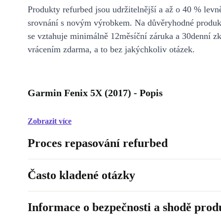
Produkty refurbed jsou udržitelnější a až o 40 % levně
srovnání s novým výrobkem. Na důvěryhodné produkt
se vztahuje minimálně 12měsíční záruka a 30denní z
vrácením zdarma, a to bez jakýchkoliv otázek.
Garmin Fenix 5X (2017) - Popis
Zobrazit více
Proces repasování refurbed
Často kladené otázky
Informace o bezpečnosti a shodě prod