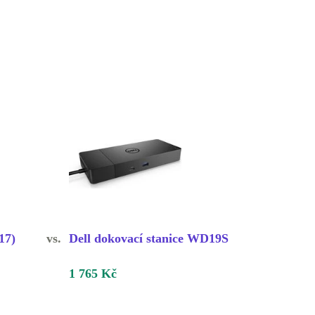
17)
vs.
Dell dokovací stanice WD19S
1 765 Kč