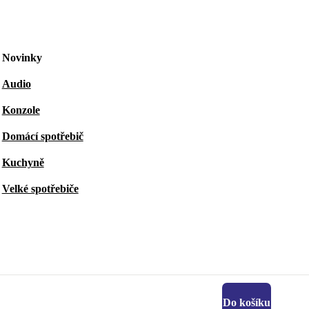
Novinky
Audio
Konzole
Domácí spotřebič
Kuchyně
Velké spotřebiče
Do košíku