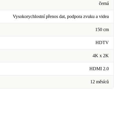
černá
Vysokorychlostní přenos dat, podpora zvuku a videa
150 cm
HDTV
4K x 2K
HDMI 2.0
12 měsíců