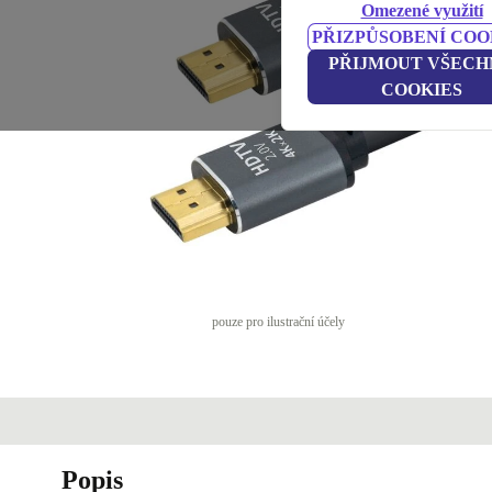
Omezené využití
PŘIZPŮSOBENÍ COO
PŘIJMOUT VŠECH
COOKIES
pouze pro ilustrační účely
Popis