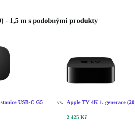
) - 1,5 m s podobnými produkty
 stanice USB-C G5
vs.
Apple TV 4K 1. generace (20
2 425 Kč