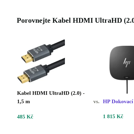
Porovnejte Kabel HDMI UltraHD (2.0
Kabel HDMI UltraHD (2.0) -
1,5 m
vs.
HP Dokovací
1 815 Kč
485 Kč