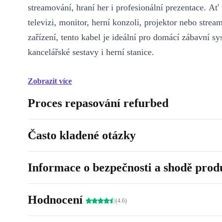
streamování, hraní her i profesionální prezentace. Ať 
televizi, monitor, herní konzoli, projektor nebo strea
zařízení, tento kabel je ideální pro domácí zábavní sy
kancelářské sestavy i herní stanice.
Zobrazit více
Proces repasování refurbed
Často kladené otázky
Informace o bezpečnosti a shodě prod
Hodnocení
(4.6)