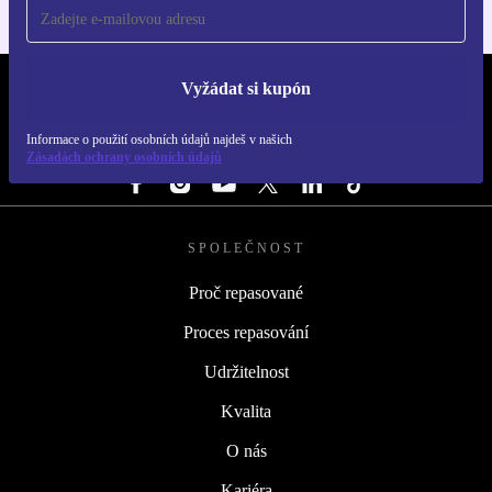
Vyžádat si kupón
REFURBED ČESKO - RETHINK NEW.
Informace o použití osobních údajů najdeš v našich
SLEDUJ NÁS
Zásadách ochrany osobních údajů
SPOLEČNOST
Proč repasované
Proces repasování
Udržitelnost
Kvalita
O nás
Kariéra