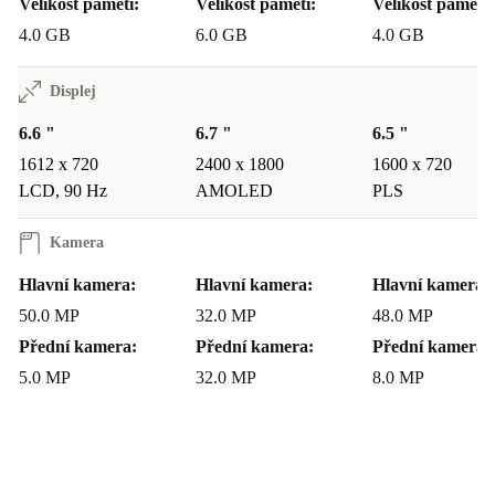
Velikost paměti:
Velikost paměti:
Velikost paměti:
4.0 GB
6.0 GB
4.0 GB
Displej
6.6 "
6.7 "
6.5 "
1612 x 720
2400 x 1800
1600 x 720
LCD, 90 Hz
AMOLED
PLS
Kamera
Hlavní kamera:
Hlavní kamera:
Hlavní kamera:
50.0 MP
32.0 MP
48.0 MP
Přední kamera:
Přední kamera:
Přední kamera:
5.0 MP
32.0 MP
8.0 MP