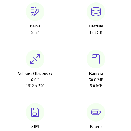
Barva
Úložiště
černá
128 GB
Velikost Obrazovky
Kamera
6.6 "
50.0 MP
1612 x 720
5.0 MP
SIM
Baterie