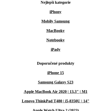
Nejlepší kategorie
iPhony
Mobily Samsung
MacBooky
Notebooky
iPady
Doporučené produkty
iPhone 15
Samsung Galaxy S23
Apple MacBook Air 2020 | 13.3" | M1
Lenovo ThinkPad T480 | i5-8350U | 14"
Apple Watch Ultra 2 (2023)