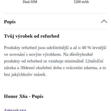
Dual-SIM
5200 mAh
Popis
Tvůj výrobek od refurbed
Produkty refurbed jsou udržitelnější a až o 40 % levnější
ve srovnání s novým výrobkem. Na důvěryhodné
produkty od refurbed se vztahuje minimálně 12měsíční
záruka a 30denní zkušební doba s vrácením zdarma, a to
bez jakýchkoliv otázek.
Honor X6a - Popis
Zobrazit více