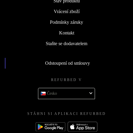
Stav produktů
Vrácení zboží
Podmínky záruky
Kontakt
Staňte se dodavatelem
Odstoupení od smlouvy
REFURBED V
Česko
STÁHNI SI APLIKACI REFURBED