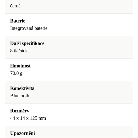
černá
Baterie
Integrovaná baterie
Další specifikace
8 tlačítek
Hmotnost
70.0 g
Konektivita
Bluetooth
Rozměry
44 x 14 x 125 mm
Upozornění