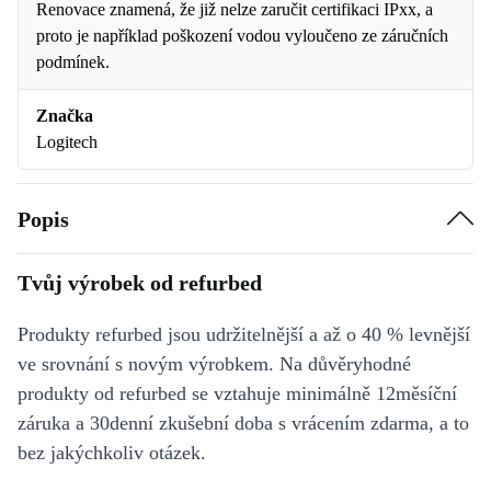
Renovace znamená, že již nelze zaručit certifikaci IPxx, a
proto je například poškození vodou vyloučeno ze záručních
podmínek.
Značka
Logitech
Popis
Tvůj výrobek od refurbed
Produkty refurbed jsou udržitelnější a až o 40 % levnější
ve srovnání s novým výrobkem. Na důvěryhodné
produkty od refurbed se vztahuje minimálně 12měsíční
záruka a 30denní zkušební doba s vrácením zdarma, a to
bez jakýchkoliv otázek.