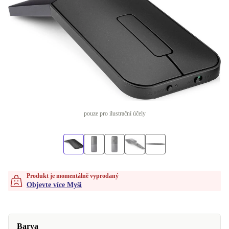
pouze pro ilustrační účely
Produkt je momentálně vyprodaný
Objevte více Myši
Barva