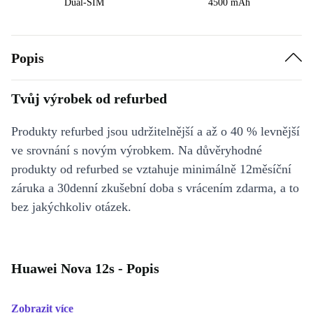
Dual-SIM
4500 mAh
Popis
Tvůj výrobek od refurbed
Produkty refurbed jsou udržitelnější a až o 40 % levnější
ve srovnání s novým výrobkem. Na důvěryhodné
produkty od refurbed se vztahuje minimálně 12měsíční
záruka a 30denní zkušební doba s vrácením zdarma, a to
bez jakýchkoliv otázek.
Huawei Nova 12s - Popis
Zobrazit více