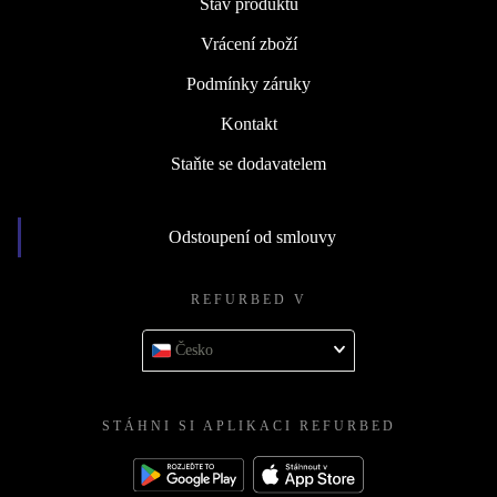
Stav produktů
Vrácení zboží
Podmínky záruky
Kontakt
Staňte se dodavatelem
Odstoupení od smlouvy
REFURBED V
Česko
STÁHNI SI APLIKACI REFURBED