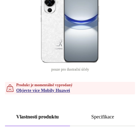
pouze pro ilustrační účely
Produkt je momentálně vyprodaný
Objevte více Mobily Huawei
Vlastnosti produktu
Specifikace