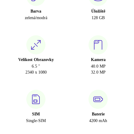
Barva
Úložiště
zelená/modrá
128 GB
Velikost Obrazovky
Kamera
6.5 "
40.0 MP
2340 x 1080
32.0 MP
SIM
Baterie
Single-SIM
4200 mAh