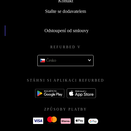
Kontakt
Staňte se dodavatelem
Odstoupení od smlouvy
REFURBED V
Česko
STÁHNI SI APLIKACI REFURBED
ZPŮSOBY PLATBY