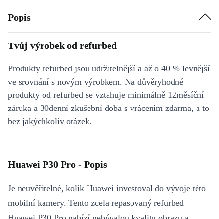
Popis
Tvůj výrobek od refurbed
Produkty refurbed jsou udržitelnější a až o 40 % levnější
ve srovnání s novým výrobkem. Na důvěryhodné
produkty od refurbed se vztahuje minimálně 12měsíční
záruka a 30denní zkušební doba s vrácením zdarma, a to
bez jakýchkoliv otázek.
Huawei P30 Pro - Popis
Je neuvěřitelné, kolik Huawei investoval do vývoje této
mobilní kamery. Tento zcela repasovaný refurbed
Huawei P30 Pro nabízí nebývalou kvalitu obrazu a